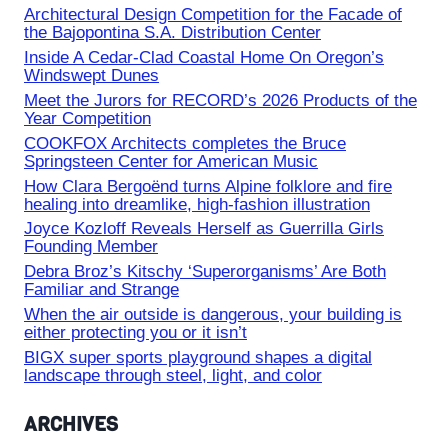
Architectural Design Competition for the Facade of
the Bajopontina S.A. Distribution Center
Inside A Cedar-Clad Coastal Home On Oregon’s
Windswept Dunes
Meet the Jurors for RECORD’s 2026 Products of the
Year Competition
COOKFOX Architects completes the Bruce
Springsteen Center for American Music
How Clara Bergoënd turns Alpine folklore and fire
healing into dreamlike, high-fashion illustration
Joyce Kozloff Reveals Herself as Guerrilla Girls
Founding Member
Debra Broz’s Kitschy ‘Superorganisms’ Are Both
Familiar and Strange
When the air outside is dangerous, your building is
either protecting you or it isn’t
BIGX super sports playground shapes a digital
landscape through steel, light, and color
ARCHIVES