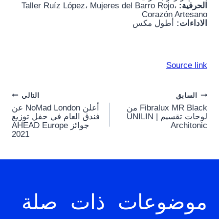
الحرفية:
Taller Ruíz López، Mujeres del Barro Rojo،
Corazón Artesano
الاداءات:
أطول مكس
Source link
Post
السابق
التالي
Fibralux MR Black من
أعلن NoMad London عن
navigation
لوحات تقسيم UNILIN |
فندق العام في حفل توزيع
Architonic
جوائز AHEAD Europe
2021
موضوعات ذات صلة