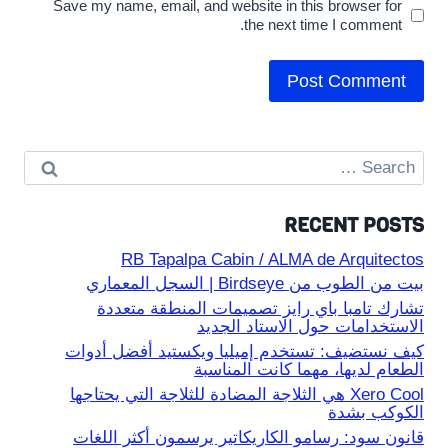
Save my name, email, and website in this browser for
the next time I comment.
Search
for:
RECENT POSTS
RB Tapalpa Cabin / ALMA de Arquitectos
بيت من الطوب من Birdseye | السجل المعماري
تشارك تامبا باي رايز تصميمات المنطقة متعددة
الاستخدامات حول الاستاد الجديد
كيف نستضيف: تستخدم إميليا ويكستيد أفضل أدوات
الطعام لديها، مهما كانت المناسبة
Xero Cool هي الثلاجة المضادة للثلاجة التي يحتاجها
الكوكب بشدة
قانون سود: رسامو الكاريكاتير يرسمون أكثر اللغات