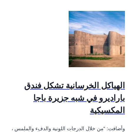
الهياكل الخرسانية تشكل فندق
باراديرو في شبه جزيرة باجا
المكسيكية
وأضافت: “من خلال الدرجات اللونية والدفء والملمس ،