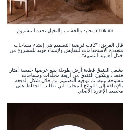
chukum محايد والخشب والنخيل تحدد المشروع
قال الفريق: “كانت فرضية التصميم هي إنشاء مساحات
متعددة الاستخدامات للتعايش ولإنشاء هوية للمشروع من
خلال أهميته النسبية”.
يشغل الفندق قطعة أرض طويلة يبلغ عرضها خمسة أمتار
فقط ، ويتكون الفندق من أربعة مجلدات ومساحات
مفتوحة بينية. تم توجيه التصميم من خلال شكل الدفعة
بالإضافة إلى اللوائح المحلية التي تطلبت الحفاظ على
مخطط الإعارة الأصلي.