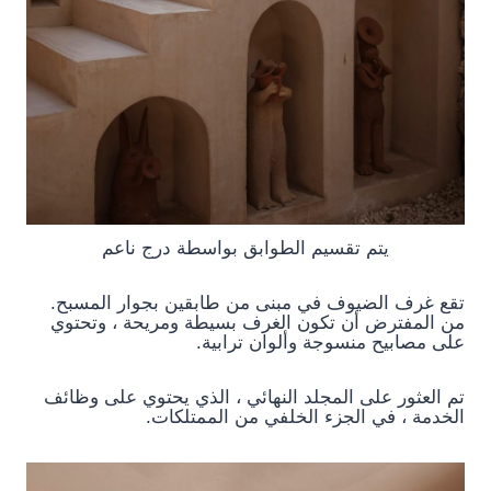
يتم تقسيم الطوابق بواسطة درج ناعم
تقع غرف الضيوف في مبنى من طابقين بجوار المسبح.
من المفترض أن تكون الغرف بسيطة ومريحة ، وتحتوي
على مصابيح منسوجة وألوان ترابية.
تم العثور على المجلد النهائي ، الذي يحتوي على وظائف
الخدمة ، في الجزء الخلفي من الممتلكات.