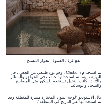
تقع غرف الضيوف بجوار المسبح
تم استخدام Chukum ، وهو نوع طبيعي من الجص ، في
النهاية ، بينما تم استخدام الخشب في الحواجز والستائر
والأثاث. كانت النخيل تستخدم للديكور مثل المصابيح
والسجاد والوسائد.
قال الاستوديو “لوحة المواد المختارة مميزة للمنطقة وقد
تم استخدامها عبر التاريخ في المنطقة”.