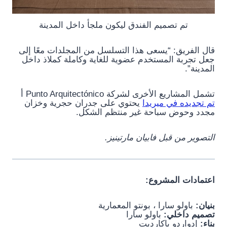
تم تصميم الفندق ليكون ملجأ داخل المدينة
قال الفريق: “يسعى هذا التسلسل من المجلدات معًا إلى
جعل تجربة المستخدم عضوية للغاية وكاملة كملاذ داخل
المدينة”.
تشمل المشاريع الأخرى لشركة Punto Arquitectónico أ
تم تجديده في ميريدا
يحتوي على جدران حجرية وخزان
مجدد وحوض سباحة غير منتظم الشكل.
التصوير من قبل فابيان مارتينيز.
اعتمادات المشروع:
بنيان:
باولو سارا ، بونتو المعمارية
تصميم داخلي:
باولو سارا
بناء:
إدواردو باكارديت