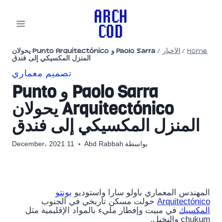
لتجاوز
لى
لمحتوى
Home
/
الأخبار
/
Paolo Sarra و Punto Arquitectónico يحولان
المنزل المكسيكي إلى فندق
تصميم معماري
Paolo Sarra و Punto
Arquitectónico يحولان
المنزل المكسيكي إلى فندق
بواسطة
Abd Rabbah
11 December، 2021
المهندس المعماري باولو سارا واستوديو
بونتو
Arquitectónico
حولت مسكن تاريخي في الجنوب
المكسيك
في مبيت وإفطار مليء بالمواد الإقليمية مثل
chukum والنخيل.