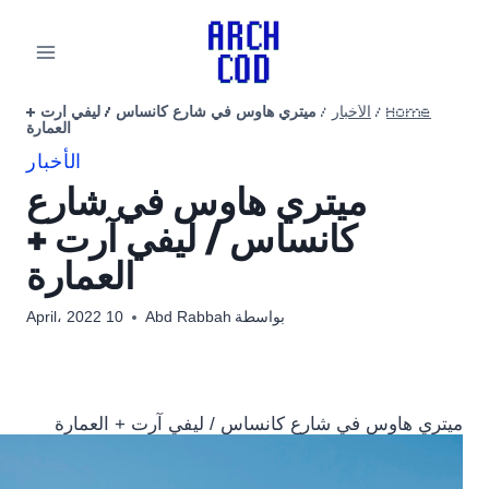
لتجاوز
لى
لمحتوى
Home
/
الأخبار
/
ميتري هاوس في شارع كانساس / ليفي آرت +
العمارة
الأخبار
ميتري هاوس في شارع
كانساس / ليفي آرت +
العمارة
بواسطة
Abd Rabbah
10 April، 2022
ميتري هاوس في شارع كانساس / ليفي آرت + العمارة