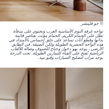
© جو فليتشر
تواجه غرفة النوم الأساسية الغرب وتحتوي على مدفأة
تطل على الحمام الكريم. الحمام مؤثث بعناصر قائمة
بذاتها وقطع أثاث تساعد على خلق إحساس بالامتداد في
هذه الواحة الحضرية الطويلة ولكن الضيقة. في الطابق
الأرضي ، يوجد بهو دخول وجناح للضيوف وصالة للألعاب
الرياضية تُفتح على الفناء للتمارين الطويلة. تحت الدرجة
يوجد مرآب لتصليح السيارات وقبو نبيذ.