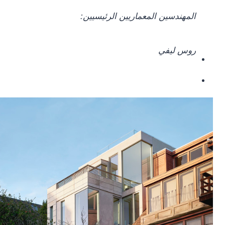
المهندسين المعماريين الرئيسيين:
روس ليفي