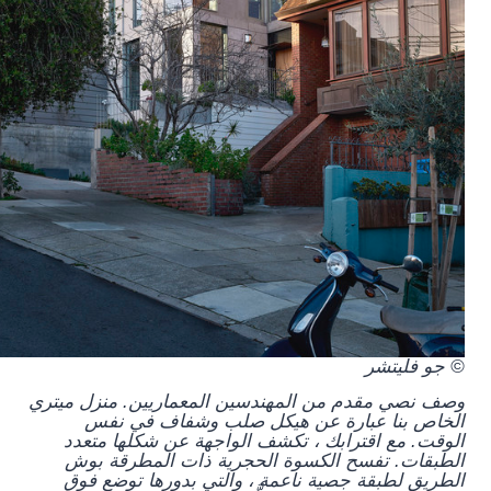
© جو فليتشر
وصف نصي مقدم من المهندسين المعماريين.
منزل ميتري
الخاص بنا عبارة عن هيكل صلب وشفاف في نفس
الوقت. مع اقترابك ، تكشف الواجهة عن شكلها متعدد
الطبقات. تفسح الكسوة الحجرية ذات المطرقة بوش
الطريق لطبقة جصية ناعمة ، والتي بدورها توضع فوق