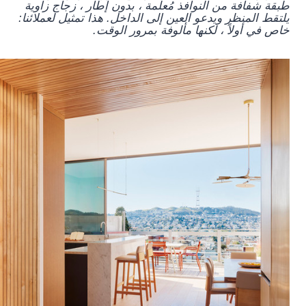
طبقة شفافة من النوافذ مُعلَّمة ، بدون إطار ، زجاج زاوية
يلتقط المنظر ويدعو العين إلى الداخل. هذا تمثيل لعملائنا:
خاص في أولاً ، لكنها مألوفة بمرور الوقت.