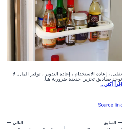
تقليل ، إعادة الاستخدام ، إعادة التدوير ، توفير المال. لا
توجد صناديق تخزين جديدة ضرورية هنا.
اقرأ أكثر…
Source link
Post
السابق
التالي