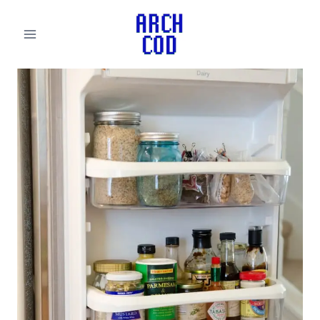
لتجاوز
لى
لمحتوى