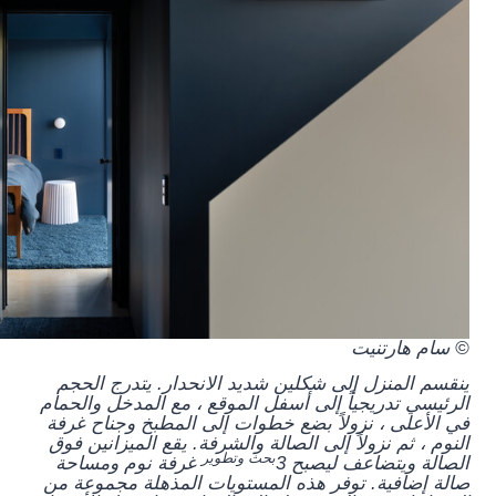
© سام هارتنيت
ينقسم المنزل إلى شكلين شديد الانحدار. يتدرج الحجم
الرئيسي تدريجياً إلى أسفل الموقع ، مع المدخل والحمام
في الأعلى ، نزولاً بضع خطوات إلى المطبخ وجناح غرفة
النوم ، ثم نزولاً إلى الصالة والشرفة. يقع الميزانين فوق
بحث وتطوير
الصالة ويتضاعف ليصبح 3
غرفة نوم ومساحة
صالة إضافية. توفر هذه المستويات المذهلة مجموعة من