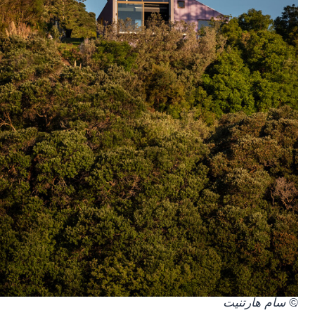
.
© سام هارتنيت