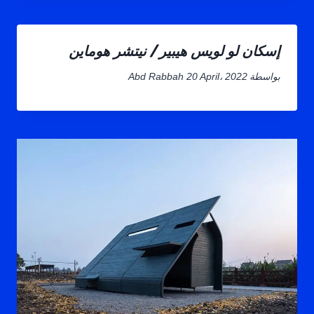
إسكان لو لويس هيبير / نيتشر هوماين
بواسطة
20 April، 2022
Abd Rabbah