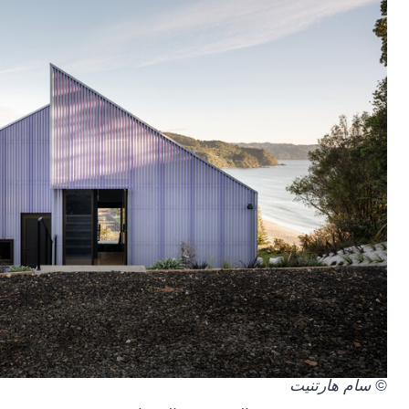
© سام هارتنيت