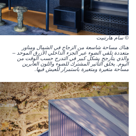
© سام هارتنيت
هناك مساحة شاسعة من الزجاج في الشمال ومناور
متعددة تلقي الضوء عبر الجزء الداخلي الأزرق الموحد –
والذي يتأرجح بشكل كبير في التدرج حسب الوقت من
اليوم. يخلق التأثير المشترك للضوء واللون العابرين
مساحة متغيرة ومتغيرة باستمرار للعيش فيها.