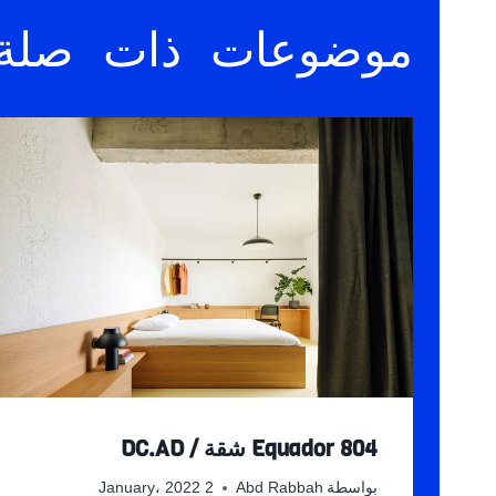
موضوعات ذات صلة
Equador 804 شقة / DC.AD
بواسطة
Abd Rabbah
2 January، 2022