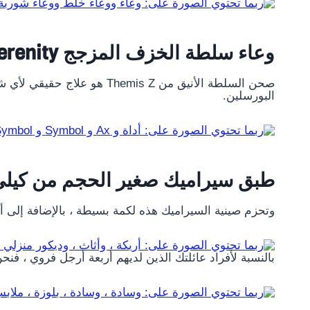
وعاء سلطة الخزف المزجج Themis Z Serenity
صحن السلطة الأنيق من hemis Z
البورسلين.
طبق سيراميك صغير الحجم من كيلي
وتحزم صينية السيراميك هذه لكمة بسيطة ، بالإضافة إلى أنها 
بالنسبة لأفراد عائلتك الذين لديهم أربعة أرجل فروي ، ف