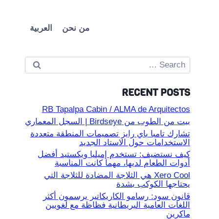
من نحن
العربية
Search
for:
RECENT POSTS
RB Tapalpa Cabin / ALMA de Arquitectos
بيت من الطوب من Birdseye | السجل المعماري
تشارك تامبا باي رايز تصميمات المنطقة متعددة
الاستخدامات حول الاستاد الجديد
كيف نستضيف: تستخدم إميليا ويكستيد أفضل
أدوات الطعام لديها، مهما كانت المناسبة
Xero Cool هي الثلاجة المضادة للثلاجة التي
يحتاجها الكوكب بشدة
قانون سود: رسامو الكاريكاتير يرسمون أكثر
اللغات العامية البريطانية فظاظة مع لغويين
ماكرين