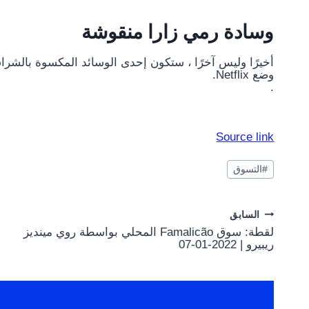
وسادة رمي زارا منقوشة
أخيرًا وليس آخرًا ، ستكون إحدى الوسائد المكسوة بالشراش
وضع Netflix.
.
Source link
وسوم
#
التسوق
المقال:
Post
السابق
لقطة: سوق Famalicão المحلي بواسطة روي مينديز
navigation
ريبيرو | 2022-01-07