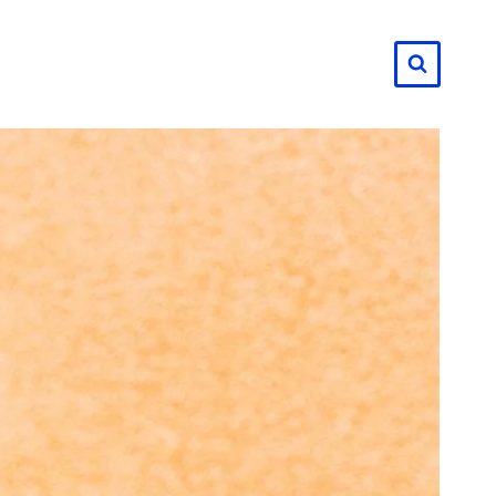
لتجاوز
لى
لمحتوى