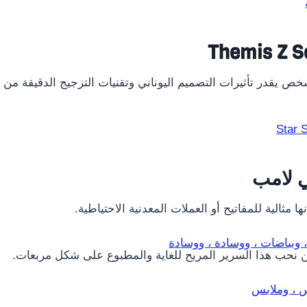
T هو علاج حقيقي لأي شخص يقدر تأثيرات التصميم اليوناني وتقنيات التزجيج الدقيقة من
 لامب
مثالية للمفاتيح أو العملات المعدنية الاحتياطية.
نحن نحب هذا السرير المريح للغاية والمطبوع على شكل مربعات.