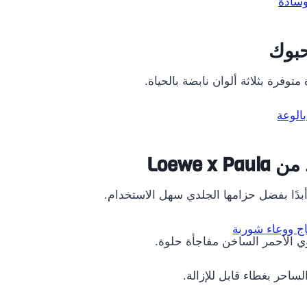
حبوك
توفرة بثلاثة ألوان نابضة بالحياة.
Loewe
 الأحمر الساخن مفاجأة حلوة.
لساحر بغطاء قابل للإزالة.