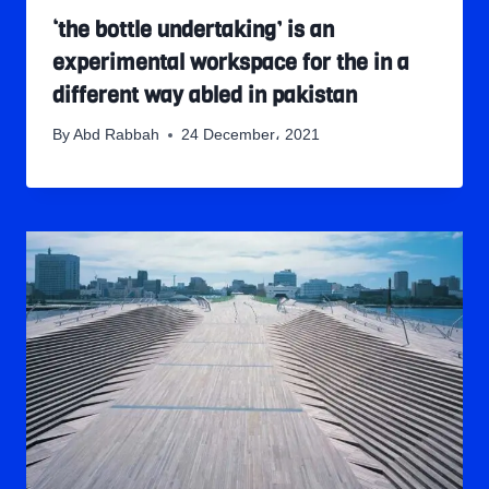
‘the bottle undertaking’ is an
experimental workspace for the in a
different way abled in pakistan
By
Abd Rabbah
24 December، 2021