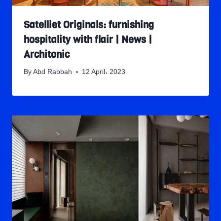
Satelliet Originals: furnishing
hospitality with flair | News |
Architonic
By
Abd Rabbah
12 April، 2023