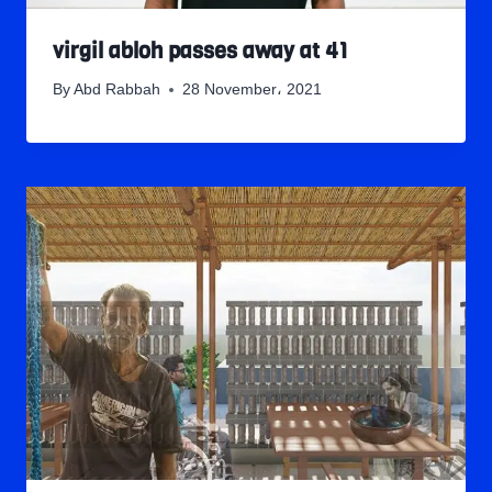
virgil abloh passes away at 41
By
Abd Rabbah
28 November، 2021