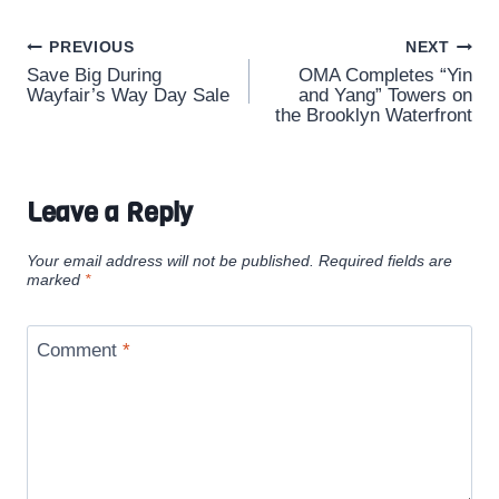
Post
PREVIOUS
NEXT
Save Big During
OMA Completes “Yin
navigation
Wayfair’s Way Day Sale
and Yang” Towers on
the Brooklyn Waterfront
Leave a Reply
Your email address will not be published.
Required fields are
marked
*
Comment
*