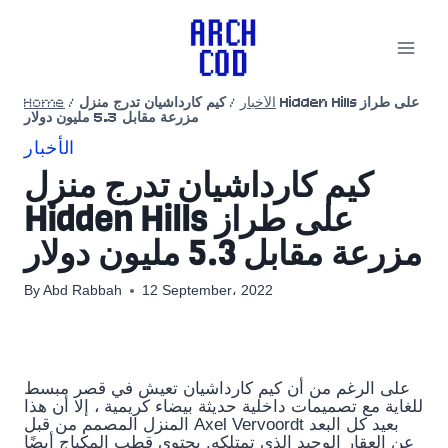
Skip
to
content
Home
/
كيم كارداشيان تدرج منزل Hidden Hills على طراز
/
الأخبار
مزرعة مقابل 5.3 مليون دولار
الأخبار
كيم كارداشيان تدرج منزل
Hidden Hills على طراز
مزرعة مقابل 5.3 مليون دولار
By
Abd Rabbah
12 September، 2022
على الرغم من أن كيم كارداشيان تعيش في قصر مبسط
للغاية مع تصميمات داخلية حديثة بيضاء كريمية ، إلا أن هذا
المنزل المصمم من قبل Axel Vervoordt بعيد كل البعد
عن العقار الوحيد الذي تمتلكه. يحتوي قطب المكياج أيضًا