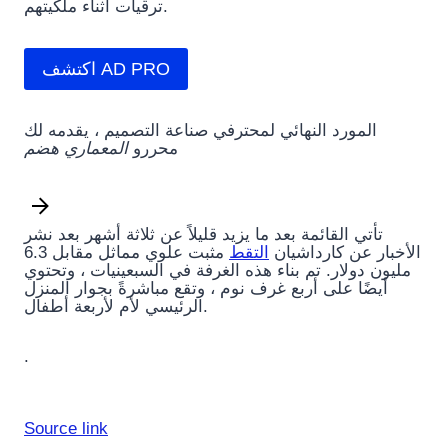
ترقيات أثناء ملكيتهم.
اكتشف AD PRO
المورد النهائي لمحترفي صناعة التصميم ، يقدمه لك
محررو
المعماري هضم
تأتي القائمة بعد ما يزيد قليلاً عن ثلاثة أشهر بعد نشر
الأخبار عن كارداشيان
التقط
مثبت علوي مماثل مقابل 6.3
مليون دولار. تم بناء هذه الغرفة في السبعينيات ، وتحتوي
أيضًا على أربع غرف نوم ، وتقع مباشرةً بجوار المنزل
الرئيسي لأم لأربعة أطفال.
.
Source link