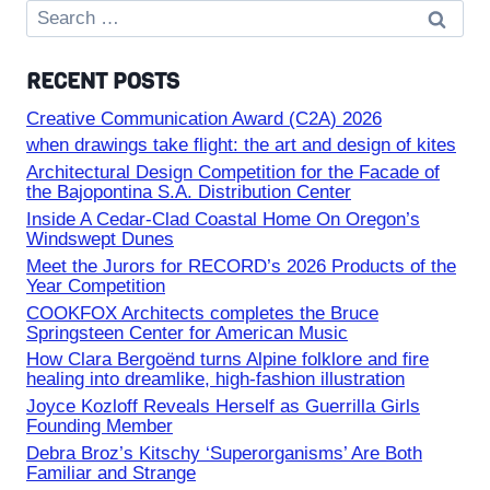
Search
for:
RECENT POSTS
Creative Communication Award (C2A) 2026
when drawings take flight: the art and design of kites
Architectural Design Competition for the Facade of
the Bajopontina S.A. Distribution Center
Inside A Cedar-Clad Coastal Home On Oregon’s
Windswept Dunes
Meet the Jurors for RECORD’s 2026 Products of the
Year Competition
COOKFOX Architects completes the Bruce
Springsteen Center for American Music
How Clara Bergoënd turns Alpine folklore and fire
healing into dreamlike, high-fashion illustration
Joyce Kozloff Reveals Herself as Guerrilla Girls
Founding Member
Debra Broz’s Kitschy ‘Superorganisms’ Are Both
Familiar and Strange