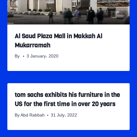
Al Saud Plaza Mall in Makkah Al
Mukarramah
By
3 January، 2020
tom sachs exhibits his furniture in the
US for the first time in over 20 years
By
Abd Rabbah
31 July، 2022