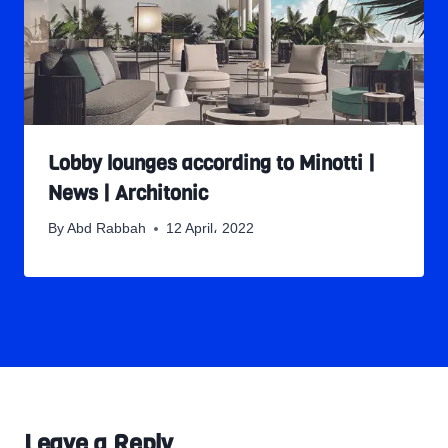
Lobby lounges according to Minotti |
News | Architonic
By
Abd Rabbah
12 April، 2022
Leave a Reply