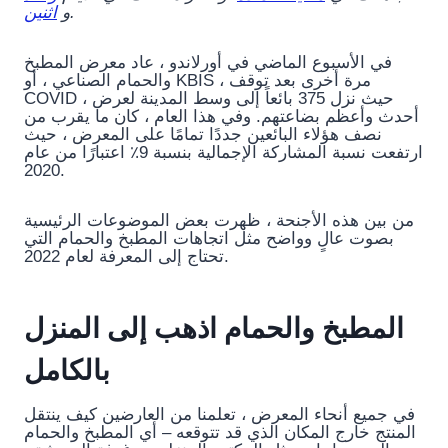
.
و
اثنين
في الأسبوع الماضي في أورلاندو ، عاد معرض المطبخ
والحمام الصناعي ، أو KBIS ، مرة أخرى بعد توقف
COVID ، حيث نزل 375 بائعاً إلى وسط المدينة لعرض
أحدث وأعظم بضاعتهم. وفي هذا العام ، كان ما يقرب من
نصف هؤلاء البائعين جددًا تمامًا على المعرض ، حيث
ارتفعت نسبة المشاركة الإجمالية بنسبة 9٪ اعتبارًا من عام
2020.
من بين هذه الأجنحة ، ظهرت بعض الموضوعات الرئيسية
بصوت عالٍ وواضح مثل اتجاهات المطبخ والحمام التي
تحتاج إلى المعرفة لعام 2022.
المطبخ والحمام اذهب إلى المنزل
بالكامل
في جميع أنحاء المعرض ، تعلمنا من العارضين كيف ينتقل
المنتج خارج المكان الذي قد تتوقعه – أي المطبخ والحمام