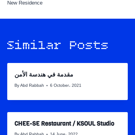
New Residence
Similar Posts
مقدمة في هندسة الأمن
By
Abd Rabbah
6 October، 2021
CHEE-SE Restaurant / KSOUL Studio
By
Abd Rabbah
14 June، 2022