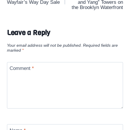
navigation
Wayfair’s Way Day Sale
and Yang” Towers on
the Brooklyn Waterfront
Leave a Reply
Your email address will not be published.
Required fields are
marked
*
Comment
*