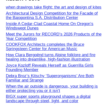
when drawings take flight: the art and design of kites
Architectural Design Competition for the Facade of
the Bajopontina S.A. Distribution Center
Inside A Cedar-Clad Coastal Home On Oregon’s
Windswept Dunes
Meet the Jurors for RECORD’s 2026 Products of the
Year Competition
COOKFOX Architects completes the Bruce
Springsteen Center for American Music
How Clara Bergoënd turns Alpine folklore and fire
healing into dreamlike, high-fashion illustration
Joyce Kozloff Reveals Herself as Guerrilla Girls
Founding Member
Debra Broz’s Kitschy ‘Superorganisms’ Are Both
Familiar and Strange
When the air outside is dangerous, your building is
either protecting you or it isn’t
BIGX super sports playground shapes a digital
landscape through steel, light, and color