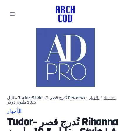
لتجاوز
لى
لمحتوى
Home
/
الأخبار
/
Rihanna تُدرج قصر Tudor-Style LA مقابل
10.5 مليون دولار
الأخبار
Rihanna تُدرج قصر Tudor-