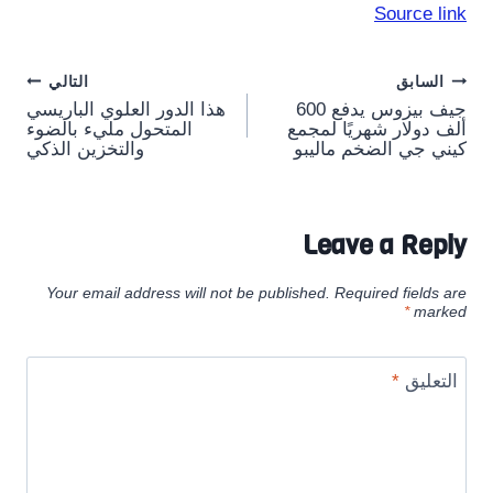
Source link
Post
السابق
التالي
جيف بيزوس يدفع 600
هذا الدور العلوي الباريسي
navigation
ألف دولار شهريًا لمجمع
المتحول مليء بالضوء
كيني جي الضخم ماليبو
والتخزين الذكي
Leave a Reply
Your email address will not be published.
Required fields are
*
marked
التعليق
*