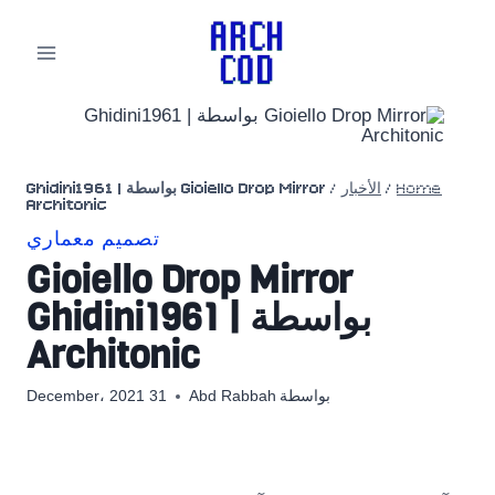
لتجاوز
لى
لمحتوى
Home
/
الأخبار
/
Gioiello Drop Mirror بواسطة Ghidini1961 |
Architonic
تصميم معماري
Gioiello Drop Mirror
بواسطة Ghidini1961 |
Architonic
بواسطة
Abd Rabbah
31 December، 2021