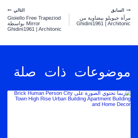
Post
السابق
التالي
مرآة جيويلو بيضاوية من
Gioiello Free Trapeziod
navigation
Ghidini1961 | Architonic
Mirror بواسطة
Ghidini1961 | Architonic
موضوعات ذات صلة