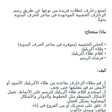
اصنع زخارف عطلات فريدة من نوعها عن طريق رسم
الزخارف الخشبية الموجودة في متاجر الحرف اليدوية
يدويًا.
ماذا ستحتاج:
• الحلي الخشبية (متوفرة في متاجر الحرف اليدوية)
• طلاء أكريليك
• أقلام طلاء أكريليك
• فرشاة الرسم
كيف:
1. قم بطلاء الزخارف بقاعدة من طلاء الأكريليك الأسود أو
الأبيض ثم قم بتعليقها حتى تجف.
2. استخدم أقلام طلاء أكريليك للرسم على الأنماط. تعمل
الأشكال البسيطة مثل الخطوط والدوائر والأشكال
البيضاوية بشكل أفضل.
3. علق على شجرتك أو من الفروع في إناء.
مؤلف:
ويندي جاكوب