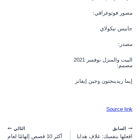
مصور فوتوغرافي:
جانيس نيكولاي
مصدر:
البيت والمنزل نوفمبر 2021
مصمم:
إيما ريدينجتون وجين إيفانز
Source link
Post
السابق
التالي
افعلها بنفسك: غلاف هدايا
أكثر 10 قصص إلهامًا لعام