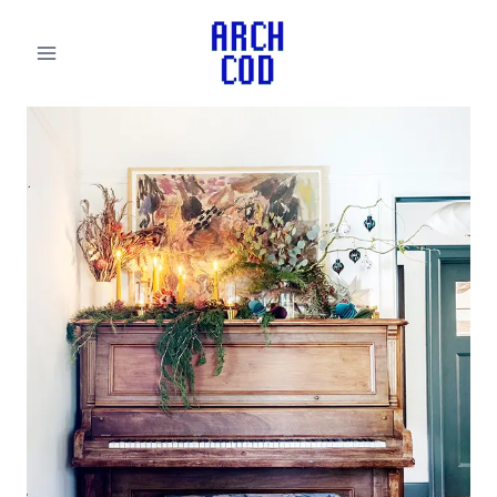
لتجاوز
لى
لمحتوى