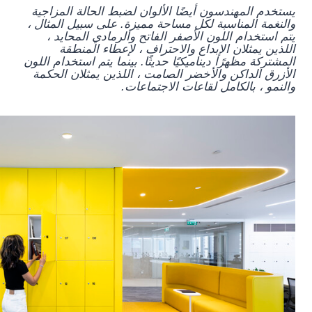
يستخدم المهندسون أيضًا الألوان لضبط الحالة المزاجية
والنغمة المناسبة لكل مساحة مميزة. على سبيل المثال ،
يتم استخدام اللون الأصفر الفاتح والرمادي المحايد ،
اللذين يمثلان الإبداع والاحتراف ، لإعطاء المنطقة
المشتركة مظهرًا ديناميكيًا حديثًا. بينما يتم استخدام اللون
الأزرق الداكن والأخضر الصامت ، اللذين يمثلان الحكمة
والنمو ، بالكامل لقاعات الاجتماعات.