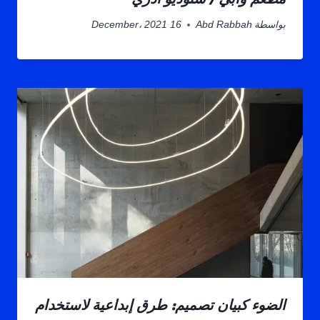
بواسطة
Abd Rabbah
16 December، 2021
الضوء كبيان تصميم: طرق إبداعية لاستخدام