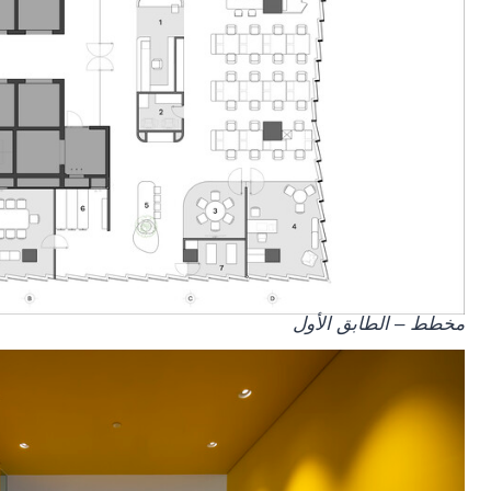
مخطط – الطابق الأول