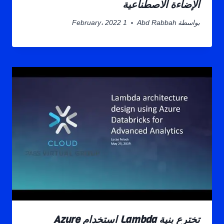
الإضاءة الاصطناعية
بواسطة
Abd Rabbah
1 February، 2022
تخترع بنية Lambda استخدام Azure