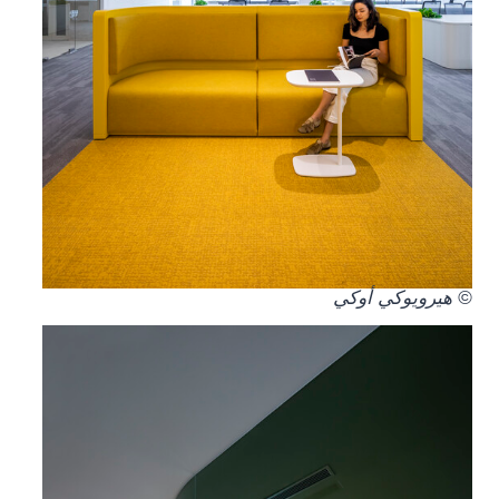
© هيرويوكي أوكي