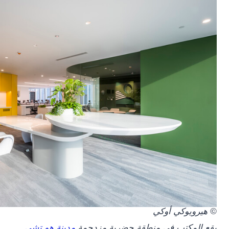
© هيرويوكي أوكي
يقع المكتب في منطقة حضرية مزدحمة
مدينة هو تشي