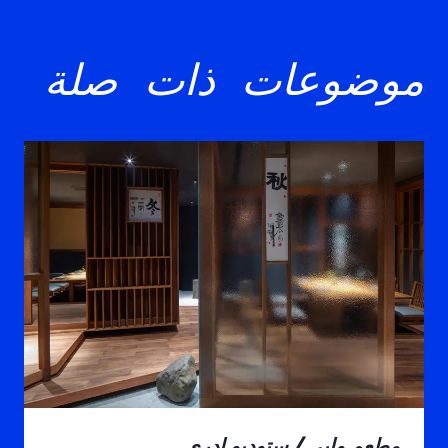
موضوعات ذات صلة
مطعم وابي / ستوديو ادري