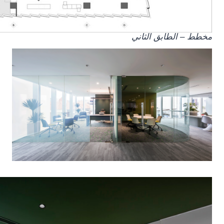
مخطط – الطابق الثاني