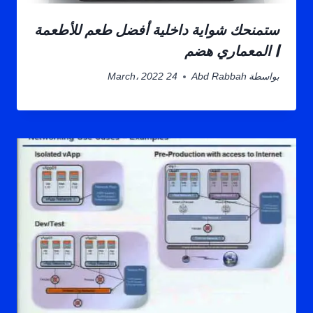
ستمنحك شواية داخلية أفضل طعم للأطعمة
| المعماري هضم
بواسطة
Abd Rabbah
24 March، 2022