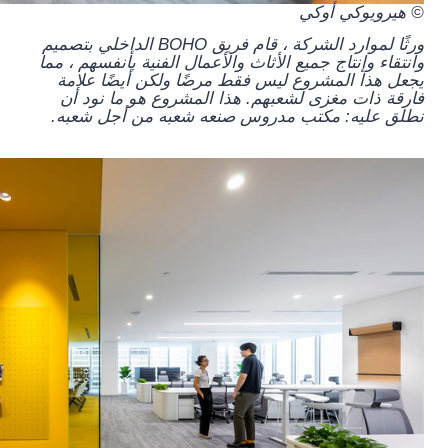
© هيرويوكي أوكي
ورثًا لموارد الشركة ، قام فريق BOHO الداخلي بتصميم
وانتقاء وإنتاج جميع الأثاث والأعمال الفنية بأنفسهم ، مما
يجعل هذا المشروع ليس فقط مرضًا ولكن أيضًا علامة
فارقة ذات مغزى لشعبهم. هذا المشروع هو ما نود أن
نطلق عليه: مكتب مدروس صنعه شعبه من أجل شعبه.