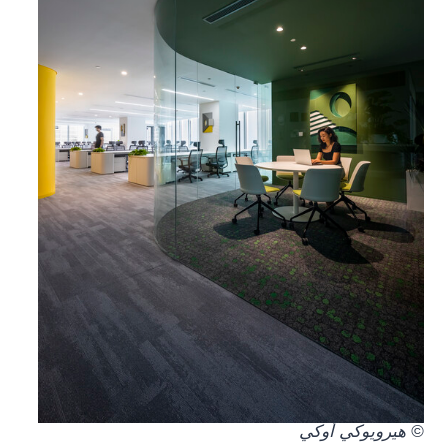
© هيرويوكي أوكي