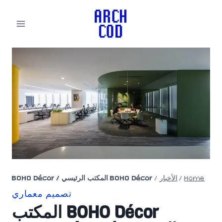
لتجاوز
لى
لمحتوى
Home
/
الأخبار
/
BOHO Décor المكتب الرئيسي / BOHO Décor
تصميم معماري
BOHO Décor المكتب