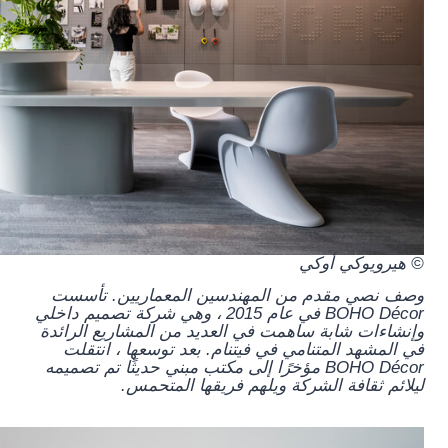
© هيرويوكي أوكي
وصف نصي مقدم من المهندسين المعماريين.
تأسست
BOHO Décor في عام 2015 ، وهي شركة تصميم داخلي
وإنشاءات شابة ساهمت في العديد من المشاريع الرائدة
في المشهد المتنامي في فيتنام. بعد توسعها ، انتقلت
BOHO Décor مؤخرًا إلى مكتب مبني حديثًا تم تصميمه
ليلائم ثقافة الشركة ويلهم فريقها المتحمس.