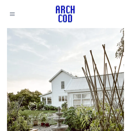
لتجاوز
لى
لمحتوى