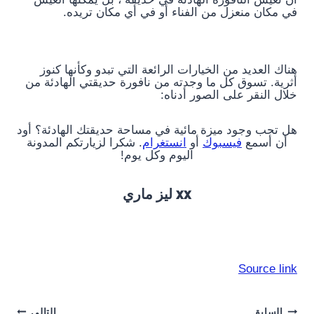
في مكان منعزل من الفناء أو في أي مكان تريده.
هناك العديد من الخيارات الرائعة التي تبدو وكأنها كنوز
أثرية. تسوق كل ما وجدته من نافورة حديقتي الهادئة من
خلال النقر على الصور أدناه:
هل تحب وجود ميزة مائية في مساحة حديقتك الهادئة؟ أود
أن أسمع
فيسبوك
أو
انستغرام
. شكرا لزيارتكم المدونة
اليوم وكل يوم!
xx ليز ماري
Source link
السابق
التالي