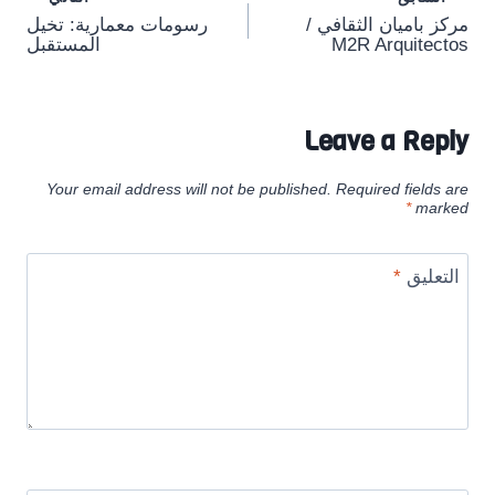
Post
مركز باميان الثقافي /
رسومات معمارية: تخيل
navigation
M2R Arquitectos
المستقبل
Leave a Reply
Your email address will not be published.
Required fields are
*
marked
التعليق
*