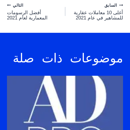
Post
السابق
التالي
أغلى 10 معاملات عقارية
أفضل الرسومات
navigation
للمشاهير في عام 2021
المعمارية لعام 2021
موضوعات ذات صلة