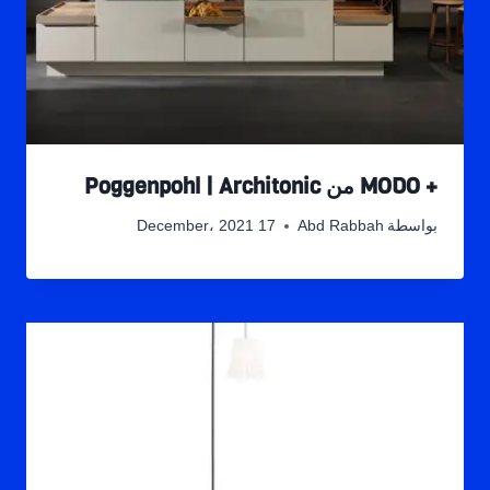
+ MODO من Poggenpohl | Architonic
بواسطة
Abd Rabbah
17 December، 2021