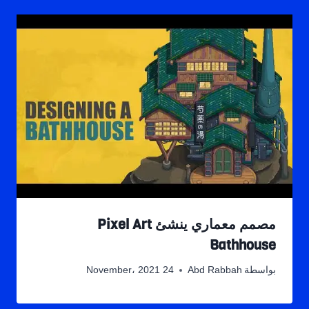
مصمم معماري ينشئ Pixel Art
Bathhouse
بواسطة
Abd Rabbah
24 November، 2021