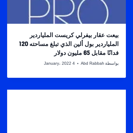
بيعت عقار بيفرلي كريست الملياردير
الملياردير بول ألين الذي تبلغ مساحته 120
فدانًا مقابل 65 مليون دولار
بواسطة
Abd Rabbah
4 January، 2022