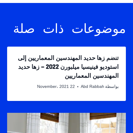
موضوعات ذات صلة
تنضم زها حديد المهندسين المعماريين إلى
استوديو فينيسيا ميلبورن 2022 – زها حديد
المهندسين المعماريين
بواسطة
Abd Rabbah
22 November، 2021