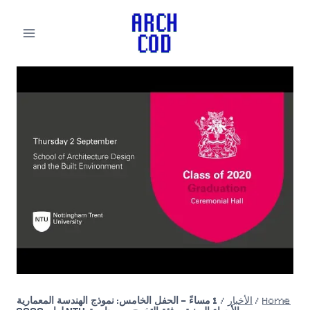
لتجاوز
لى
لمحتوى
Home
/
الأخبار
/
1 مساءً – الحفل الخامس: نموذج الهندسة المعمارية