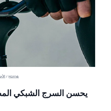
Home
/
الأخب