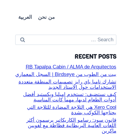
من نحن
العربية
Search
for:
RECENT POSTS
RB Tapalpa Cabin / ALMA de Arquitectos
بيت من الطوب من Birdseye | السجل المعماري
تشارك تامبا باي رايز تصميمات المنطقة متعددة
الاستخدامات حول الاستاد الجديد
كيف نستضيف: تستخدم إميليا ويكستيد أفضل
أدوات الطعام لديها، مهما كانت المناسبة
Xero Cool هي الثلاجة المضادة للثلاجة التي
يحتاجها الكوكب بشدة
قانون سود: رسامو الكاريكاتير يرسمون أكثر
اللغات العامية البريطانية فظاظة مع لغويين
ماكرين