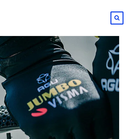
لتجاوز
لى
لمحتوى