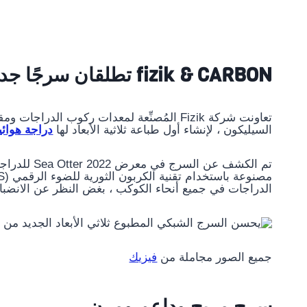
fizik & CARBON تطلقان سرجًا جديدًا مطبوعًا ثلاثي الأبعاد
السيليكون ، لإنشاء أول طباعة ثلاثية الأبعاد لها
دراجة هوائي
تم الكشف عن
الدراجات في جميع أنحاء الكوكب ، بغض النظر عن الانضبا
جميع الصور مجاملة من
فيزيك
سرج مريح وداعم ومرن