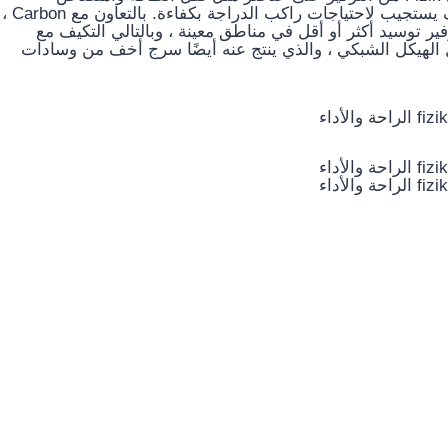
الصدمات والاستقرار والراحة ، وتقديم تصميم سرج متكيف يستجيب لاحتياجات راكب الدراجة بكفاءة. بالتعاون مع Carbon ،
ر توسيد أكثر أو أقل في مناطق معينة ، وبالتالي التكيف مع
الهيكل الشبكي ، والذي ينتج عنه أيضًا سرج أخف من وسادات