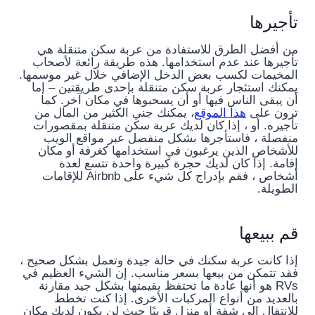
تأجيرها
من أفضل الطرق للاستفادة من عربة سكن متنقلة هي
تأجيرها عند عدم استخدامها. هذه طريقة رائعة لأصحاب
المخيمات لكسب بعض الدخل الإضافي خلال غير موسمها.
يمكنك استئجار عربة سكن متنقلة بإحدى طريقتين – إما
أن يبقى الناس فيها أو أن يسحبوها في مكان آخر. كما
ترون على
هذا الموقع
، يمكنك جني الكثير من المال من
تأجيره. أو ، إذا كان لديك عربة سكن متنقلة بمقصورات
منفصلة ، فاستأجرها بشكل منفصل عبر مواقع الويب
للأشخاص الذين يرغبون في استخدامها كغرفة أو مكان
إقامة. إذا كان لديك حجرة كبيرة واحدة تتسع لعدة
أشخاص ، فقم بإدراج كل شيء على Airbnb للإقامات
الطويلة.
قم ببيعها
إذا كانت عربة سكنك في حالة جيدة وتعمل بشكل صحيح ،
فقد تتمكن من بيعها بسعر مناسب. إن الشيء العظيم في
RVs هو أنها عادة ما تحتفظ بقيمتها بشكل جيد مقارنة
بالعديد من أنواع المركبات الأخرى. إذا كنت تخطط
للانتقال إلى شقة أو منزل قريبًا حيث لن يكون لديك مكان