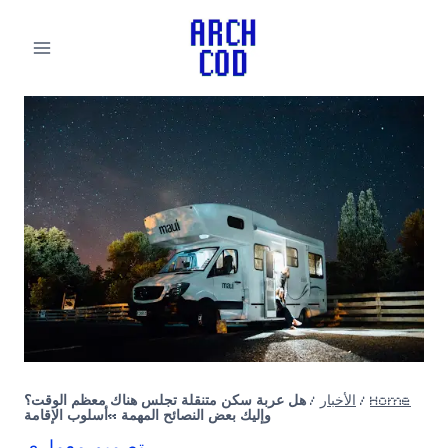
لتجاوز
لى
لمحتوى
Home
/
الأخبار
/
هل عربة سكن متنقلة تجلس هناك معظم الوقت؟
وإليك بعض النصائح المهمة »أسلوب الإقامة