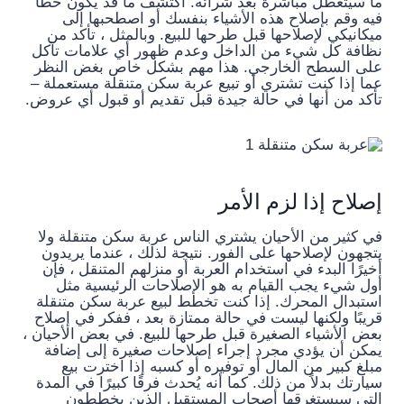
ما سيتعطل مباشرة بعد شرائه. اكتشف ما قد يكون خطأ
فيه وقم بإصلاح هذه الأشياء بنفسك أو اصطحبها إلى
ميكانيكي لإصلاحها قبل طرحها للبيع. وبالمثل ، تأكد من
نظافة كل شيء من الداخل وعدم ظهور أي علامات تآكل
على السطح الخارجي. هذا مهم بشكل خاص بغض النظر
عما إذا كنت تشتري أو تبيع عربة سكن متنقلة مستعملة –
تأكد من أنها في حالة جيدة قبل تقديم أو قبول أي عروض.
إصلاح إذا لزم الأمر
في كثير من الأحيان يشتري الناس عربة سكن متنقلة ولا
يتجهون لإصلاحها على الفور. نتيجة لذلك ، عندما يريدون
أخيرًا البدء في استخدام العربة أو منزلهم المتنقل ، فإن
أول شيء يجب القيام به هو الإصلاحات الرئيسية مثل
استبدال المحرك. إذا كنت تخطط لبيع عربة سكن متنقلة
قريبًا ولكنها ليست في حالة ممتازة بعد ، ففكر في إصلاح
بعض الأشياء الصغيرة قبل طرحها للبيع. في بعض الأحيان ،
يمكن أن يؤدي مجرد إجراء إصلاحات صغيرة إلى إضافة
مبلغ كبير من المال أو توفيره أو كسبه إذا اخترت بيع
سيارتك بدلاً من ذلك. كما أنه يُحدث فرقًا كبيرًا في المدة
التي سيستغرقها أصحاب المستقبل الذين يخططون