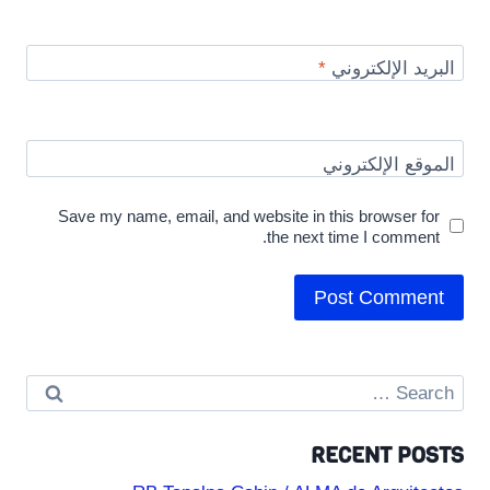
البريد الإلكتروني
*
الموقع الإلكتروني
Save my name, email, and website in this browser for
the next time I comment.
Search
for:
RECENT POSTS