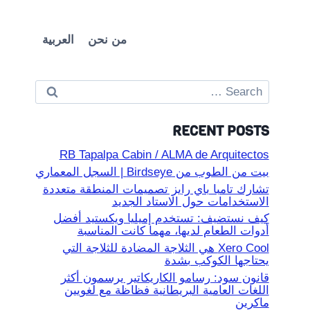
من نحن
العربية
Search
for:
RECENT POSTS
RB Tapalpa Cabin / ALMA de Arquitectos
بيت من الطوب من Birdseye | السجل المعماري
تشارك تامبا باي رايز تصميمات المنطقة متعددة
الاستخدامات حول الاستاد الجديد
كيف نستضيف: تستخدم إميليا ويكستيد أفضل
أدوات الطعام لديها، مهما كانت المناسبة
Xero Cool هي الثلاجة المضادة للثلاجة التي
يحتاجها الكوكب بشدة
قانون سود: رسامو الكاريكاتير يرسمون أكثر
اللغات العامية البريطانية فظاظة مع لغويين
ماكرين