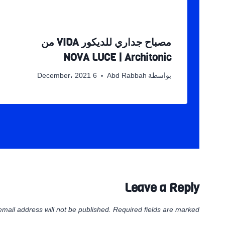
مصباح جداري للديكور VIDA من
NOVA LUCE | Architonic
بواسطة
Abd Rabbah
6 December، 2021
Leave a Reply
email address will not be published.
Required fields are marked