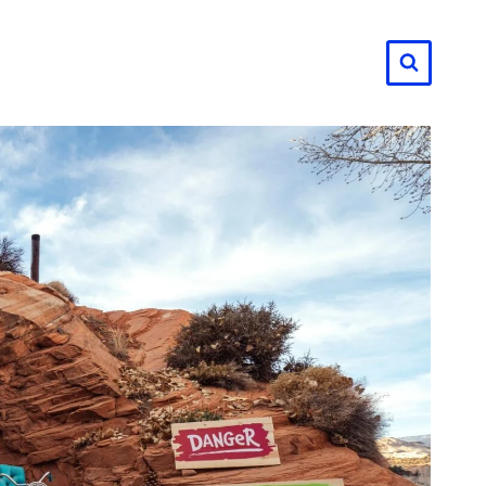
لتجاوز
لى
لمحتوى