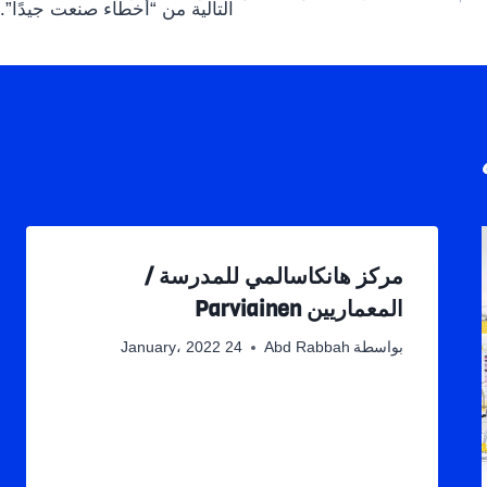
التالية من “أخطاء صنعت جيدًا”.
مركز هانكاسالمي للمدرسة /
المعماريين Parviainen
بواسطة
Abd Rabbah
24 January، 2022