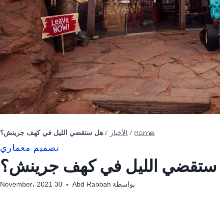
Home
/
الأخبار
/
هل ستقضي الليل في كهف جرينش؟
تصميم معماري
ستقضي الليل في كهف جرينش؟
بواسطة
Abd Rabbah
30 November، 2021