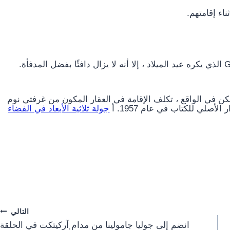
اء إقامتهم.
كن في الواقع ، تكلف الإقامة في العقار المكون من غرفتي نوم
جولة ثلاثية الأبعاد في الفضاء
التالي
انضم إلى جوليا جامولينا من مدام آركيتكت في الحلقة