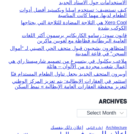
الاستخدامات حول الاستاد الجديد
كيف نستضيف: تستخدم إميليا ويكستيد أفضل أدوات
الطعام لديها، مهما كانت المناسبة
Xero Cool هي الثلاجة المضادة للثلاجة التي يحتاجها
الكوكب بشدة
قانون سود: رسامو الكاريكاتير يرسمون أكثر اللغات
العامية البريطانية فظاظة مع لغويين ماكرين
المتظاهرون يشجبون قبول متحف الحي الصيني لـ “أموال
السجن” في قاعة المدينة
ملاعب بيكلبول في بيتسبرغ من تصميم شارميستا راي هي
أعمال شغب مجردة من الألوان – هائلة
أوبيرون المتحف الجديد يجعل تناول الطعام المستدام فنًا
استثمر في العقارات الإيطالية: يتم تعزيز المركز الوطني
لتعزيز محفظة العقارات العامة الإيطالية » نمط السكن
ARCHIVES
Archives
إعلان ذلك بنفسك
Architecture
إعادة التكيف