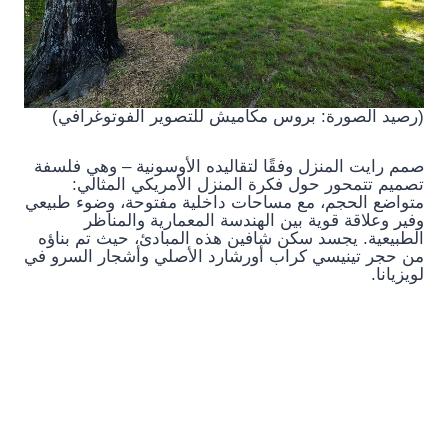
(رصيد الصورة: بروس مكاميش للتصوير الفوتوغرافي)
صمم رايت المنزل وفقًا لتقاليده الأوسونية – وهي فلسفة
تصميم تتمحور حول فكرة المنزل الأمريكي المثالي:
متواضع الحجم، مع مساحات داخلية مفتوحة، وضوء طبيعي
وفير وعلاقة قوية بين الهندسة المعمارية والمناظر
الطبيعية. يجسد سكن شافين هذه المبادئ، حيث تم بناؤه
من حجر تينيسي كراب أورشارد الأصلي وأشجار السرو في
لويزيانا.