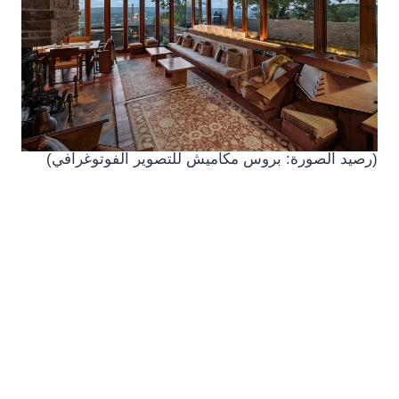
(رصيد الصورة: بروس مكاميش للتصوير الفوتوغرافي)