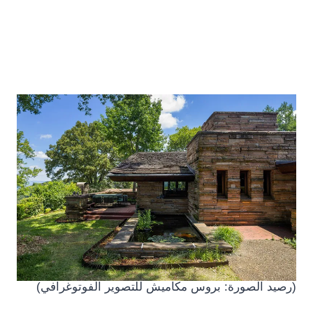
(رصيد الصورة: بروس مكاميش للتصوير الفوتوغرافي)