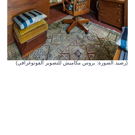
(رصيد الصورة: بروس مكاميش للتصوير الفوتوغرافي)