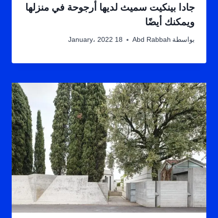
جادا بينكيت سميث لديها أرجوحة في منزلها
ويمكنك أيضًا
بواسطة
Abd Rabbah
18 January، 2022