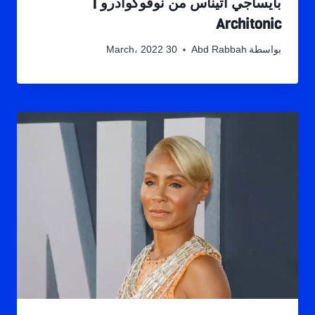
بايساجي أتيناس من نوفوكوادرو |
Architonic
بواسطة
Abd Rabbah
30 March، 2022