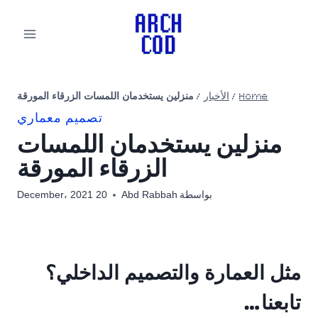
لتجاوز
لى
لمحتوى
Home
/
الأخبار
/
منزلين يستخدمان اللمسات الزرقاء المورقة
تصميم معماري
منزلين يستخدمان اللمسات
الزرقاء المورقة
بواسطة
Abd Rabbah
20 December، 2021
مثل العمارة والتصميم الداخلي؟
تابعنا…