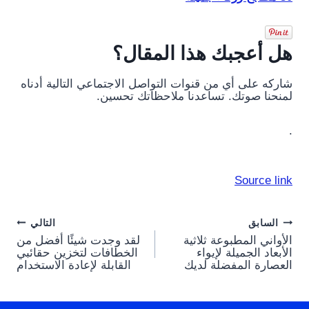
هل أعجبك هذا المقال؟
شاركه على أي من قنوات التواصل الاجتماعي التالية أدناه
لمنحنا صوتك. تساعدنا ملاحظاتك تحسين.
.
Source link
Post
السابق
التالي
الأواني المطبوعة ثلاثية
لقد وجدت شيئًا أفضل من
navigation
الأبعاد الجميلة لإيواء
الخطافات لتخزين حقائبي
العصارة المفضلة لديك
القابلة لإعادة الاستخدام