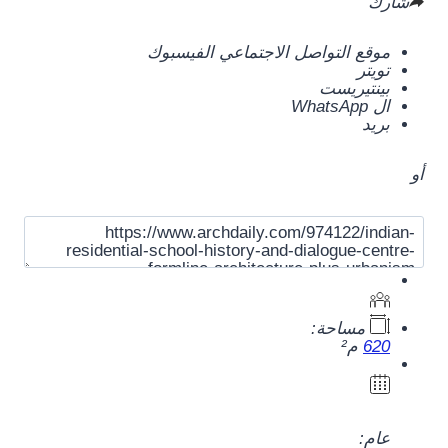
شارك
موقع التواصل الاجتماعي الفيسبوك
تويتر
بينتيريست
ال WhatsApp
بريد
أو
مساحة:
620
م²
عام: