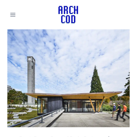
لتجاوز
لى
لمحتوى