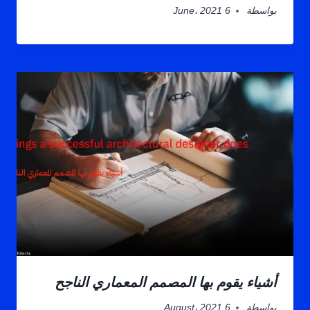
بواسطة
6 June، 2021
أشياء يقوم بها المصمم المعماري الناجح
بواسطة
6 August، 2021