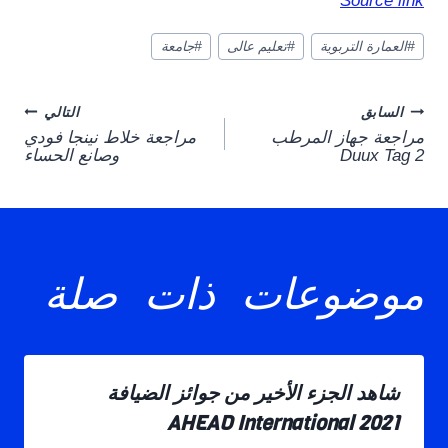
Source link
وسوم
#
العمارة التربوية
#
تعليم عالى
#
جامعة
المقال:
Post
السابق
التالي
مراجعة جهاز المرطب
مراجعة خلاط نينجا فودي
navigation
Duux Tag 2
وصانع الحساء
موضوعات ذات صلة
شاهد الجزء الأخير من جوائز الضيافة
AHEAD International 2021