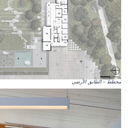
مخطط – الطابق الأرضي