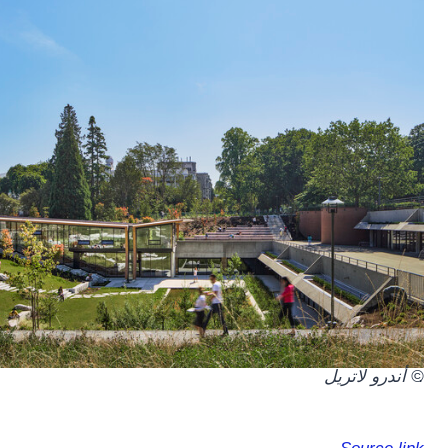
.
© أندرو لاتريل