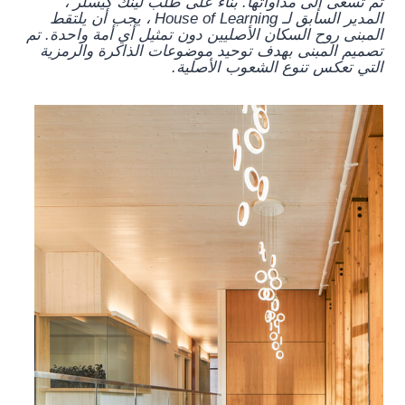
ثم تسعى إلى مداواتها. بناءً على طلب لينك كيسلر ،
المدير السابق لـ House of Learning ، يجب أن يلتقط
المبنى روح السكان الأصليين دون تمثيل أي أمة واحدة. تم
تصميم المبنى بهدف توحيد موضوعات الذاكرة والرمزية
التي تعكس تنوع الشعوب الأصلية.