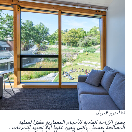
© أندرو لاتريل
يصبح الإزاحة المادية للأحجام المعمارية نظيرًا لعملية
المصالحة نفسها ، والتي يتعين عليها أولاً تحديد التمزقات ،