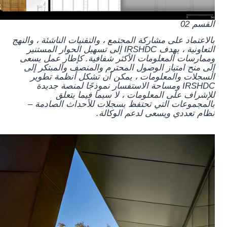
القسم 02
بالاعتماد على مشاركة المجتمع ، والتقنيات الناشئة ، والنهج
التعاونية ، يهدف IRSHDC إلى تسهيل الحوار المستنير
وممارسات المعلومات الأكثر شفافية. كإطار عمل يسعى
إلى منح امتياز الوصول المحترم والمنصف والمبتكر إلى
السجلات والمعلومات ، يمكن أن تشكل أنظمة تطوير
IRSHDC ومساحة الاستفسار نموذجًا لمنصة جديدة
للإشراف على المعلومات ، لا سيما فيما يتعلق
بالمجموعات التي تحتفظ بسجلات للأحداث الصادمة –
نظام تعددي ويسعى لدعم الوكالة.