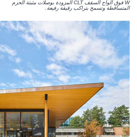
W فوق ألواح السقف CLT المزودة بوصلات مثبتة الحزم
المتساقطة وتسمح بتراكب رقيقة رفيعة.