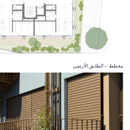
مخطط – الطابق الأرضي