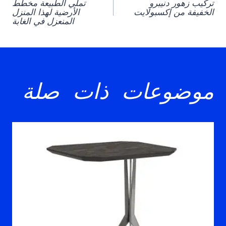
تركيب زهور دنيبرو
تملي الطبيعة مخطط
navigation
الخفيفة من إكسبولايت
الأرضية لهذا المنزل
المنعزل في الغابة
موضوعات ذات صلة