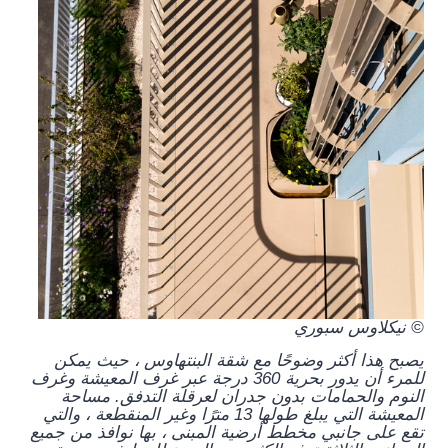
© نيكلاوس سبوري
يصبح هذا أكثر وضوحًا مع شقة البنتهاوس ، حيث يمكن
للمرء أن يدور بحرية 360 درجة عبر غرف المعيشة وغرف
النوم والحمامات بدون جدران لعرقلة التدفق. مساحة
المعيشة التي يبلغ طولها 13 مترًا وغير المنقطعة ، والتي
تقع على جانبي مخطط أرضية المبنى ، بها نوافذ من جميع