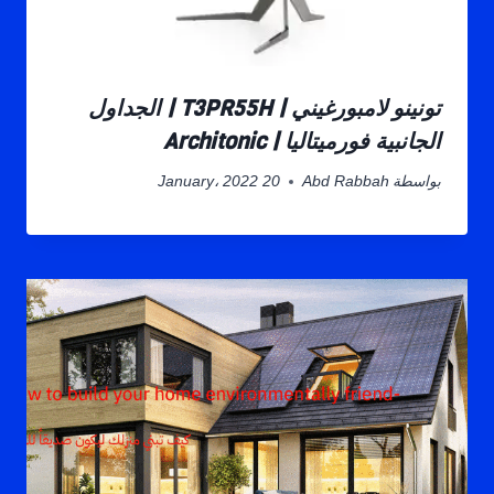
تونينو لامبورغيني | T3PR55H | الجداول
الجانبية فورميتاليا | Architonic
بواسطة
Abd Rabbah
20 January، 2022