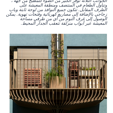
الجوانب الثلاثة توفر الكثير من الضوء للمطبخ من جهة ،
وتناول الطعام في المنتصف ومنطقة المعيشة على
الطرف المقابل. تتكون جميع النوافذ من لوحة ثابتة وباب
زجاجي بالإضافة إلى مصاريع كهربائية وفتحات تهوية. يمكن
الوصول إلى غرف النوم من أي من طرفي مساحة
المعيشة عبر أبواب منزلقة تتعقب الجدار المحيط.