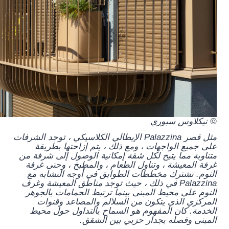
© نيكلاوس سبوري
مثل قصر Palazzina الإيطالي الكلاسيكي ، توجد الشرفات
على جميع الواجهات ، ومع ذلك ، يتم إزاحتها بطريقة
متناوبة مما يتيح لكل شقة إمكانية الوصول إلى شرفة من
غرفة المعيشة ، وتناول الطعام ، والمطبخ ، وحتى غرفة
النوم. تشترك مخططات الطوابق في أوجه التشابه مع
Palazzina في ذلك ، حيث توجد مناطق المعيشة وغرف
النوم على محيط المبنى بينما ترتبط الحمامات بالجوهر
المركزي الذي يتكون من السلالم والمصاعد وقنوات
الخدمة. كان المفهوم هو السماح بالتداول حول محيط
المبنى وفصله بجدار حزبي بين الشقق.