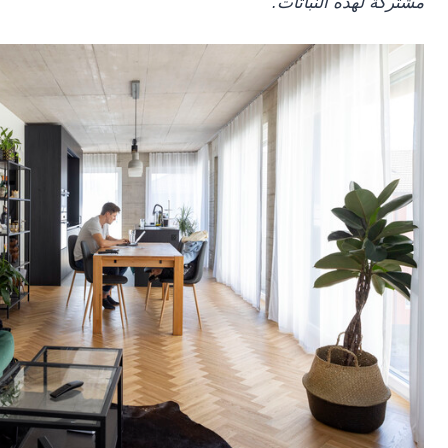
مشتركة لهذه النباتات.