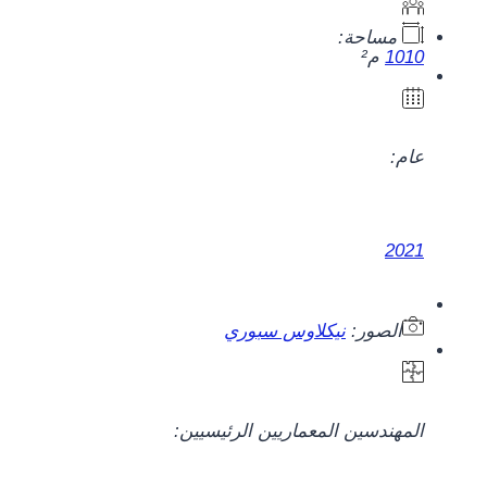
مساحة:
1010
م²
عام:
2021
الصور:
نيكلاوس سبوري
المهندسين المعماريين الرئيسيين: