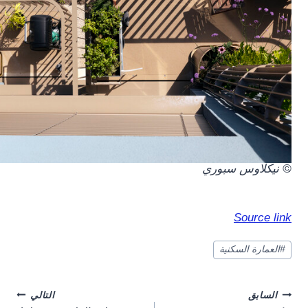
.
© نيكلاوس سبوري
Source link
وسوم
#
العمارة السكنية
المقال:
Post
السابق
التالي