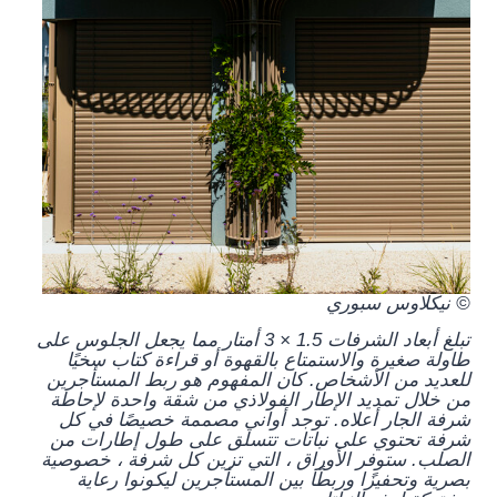
© نيكلاوس سبوري
تبلغ أبعاد الشرفات 1.5 × 3 أمتار مما يجعل الجلوس على
طاولة صغيرة والاستمتاع بالقهوة أو قراءة كتاب سخيًا
للعديد من الأشخاص. كان المفهوم هو ربط المستأجرين
من خلال تمديد الإطار الفولاذي من شقة واحدة لإحاطة
شرفة الجار أعلاه. توجد أواني مصممة خصيصًا في كل
شرفة تحتوي على نباتات تتسلق على طول إطارات من
الصلب. ستوفر الأوراق ، التي تزين كل شرفة ، خصوصية
بصرية وتحفيزًا وربطًا بين المستأجرين ليكونوا رعاية