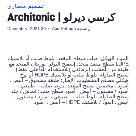
تصميم معماري
كرسي ديرلو | Architonic
بواسطة
Abd Rabbah
30 December، 2021
المواد الهيكل: صلب سطح المقعد: بلوط صلب أو بلاستيك
LDPE سطح مقعد منجد: إسفنج البولي يوريثان المنجد مع
طبقة من الخشب الرقائقي (للاستخدام الداخلي فقط)
سطح الطاولة: بلوط صلب أو بلاستيك HDPE أو لوح
هيكلي مصفح التشطيبات الإطار: طبقة مسحوق – أبيض ،
أسود ، مخصص سطح المقعد: بلوط صلب – طبيعي ،
أسود / مصقول – أبيض ، أسود سطح منجد: قماش / جلد
سطح الطاولة: بلوط صلب – طبيعي ، أسود / مصقول –
أبيض ، أسود / بلاستيك HDPE – أبيض ، أسود