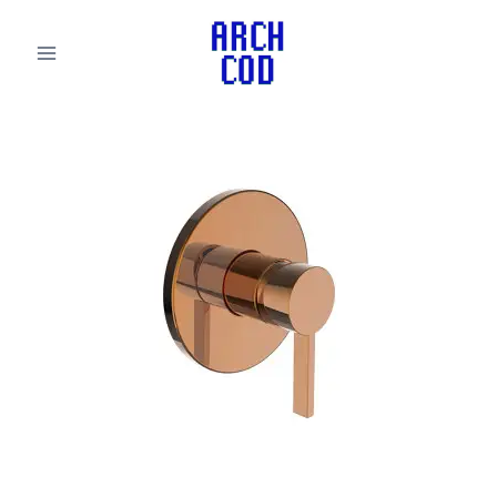
لتجاوز
لى
لمحتوى