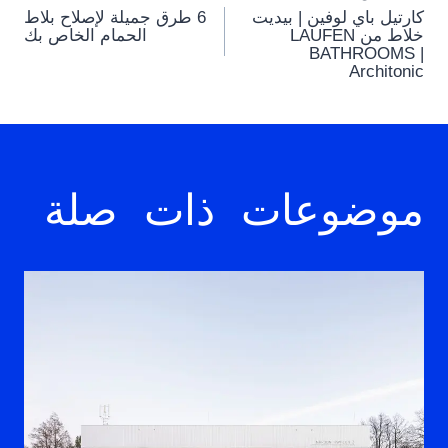
Post
كارتيل باي لوفين | بيديت
6 طرق جميلة لإصلاح بلاط
navigation
خلاط من LAUFEN
الحمام الخاص بك
BATHROOMS |
Architonic
موضوعات ذات صلة