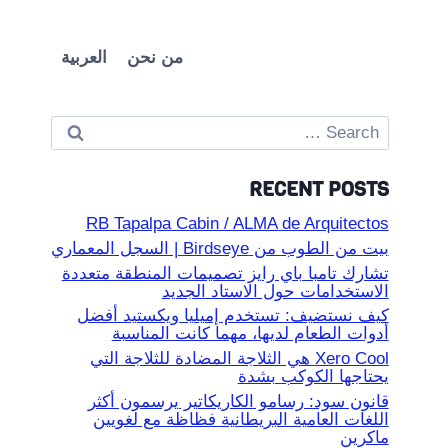
من نحن
العربية
Search
for:
RECENT POSTS
RB Tapalpa Cabin / ALMA de Arquitectos
بيت من الطوب من Birdseye | السجل المعماري
تشارك تامبا باي رايز تصميمات المنطقة متعددة
الاستخدامات حول الاستاد الجديد
كيف نستضيف: تستخدم إميليا ويكستيد أفضل
أدوات الطعام لديها، مهما كانت المناسبة
Xero Cool هي الثلاجة المضادة للثلاجة التي
يحتاجها الكوكب بشدة
قانون سود: رسامو الكاريكاتير يرسمون أكثر
اللغات العامية البريطانية فظاظة مع لغويين
ماكرين