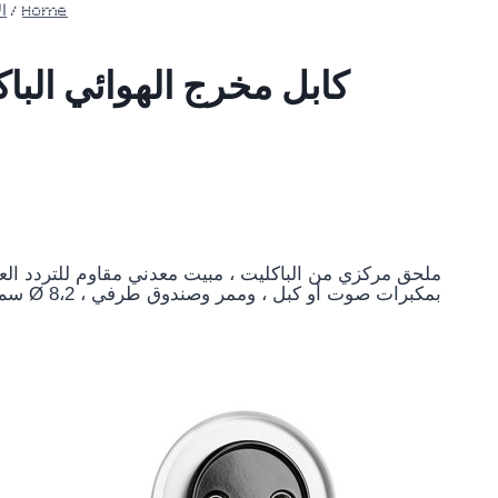
Home
/
ال
بمكبرات صوت أو كبل ، وممر وصندوق طرفي ، Ø 8،2 سم