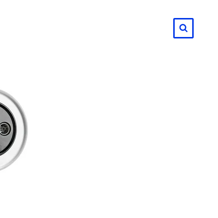
لتجاوز
لى
لمحتوى