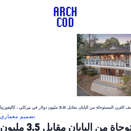
المستوحاة من اليابان مقابل 3.5 مليون دولار في بيركلي ، كاليفورنيا
تصميم معماري
قوائم منتصف القرن المستوحاة من اليابان مقابل 3.5 مليون