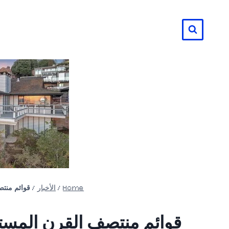
لتجاوز
لى
لمحتوى
Home
/
الأخبار
/
قوائم منتصف القرن 