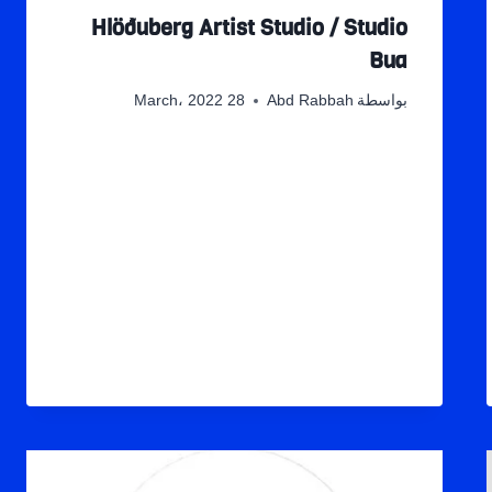
Hlöðuberg Artist Studio / Studio
Bua
بواسطة
Abd Rabbah
28 March، 2022