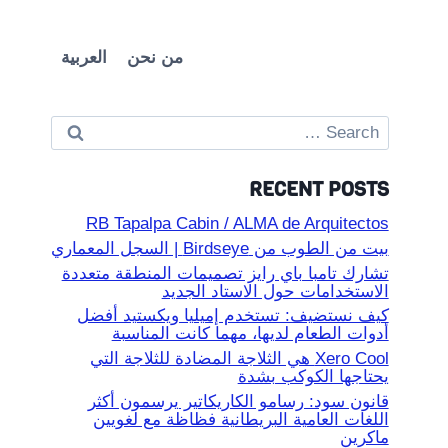
من نحن
العربية
Search
for:
RECENT POSTS
RB Tapalpa Cabin / ALMA de Arquitectos
بيت من الطوب من Birdseye | السجل المعماري
تشارك تامبا باي رايز تصميمات المنطقة متعددة
الاستخدامات حول الاستاد الجديد
كيف نستضيف: تستخدم إميليا ويكستيد أفضل
أدوات الطعام لديها، مهما كانت المناسبة
Xero Cool هي الثلاجة المضادة للثلاجة التي
يحتاجها الكوكب بشدة
قانون سود: رسامو الكاريكاتير يرسمون أكثر
اللغات العامية البريطانية فظاظة مع لغويين
ماكرين