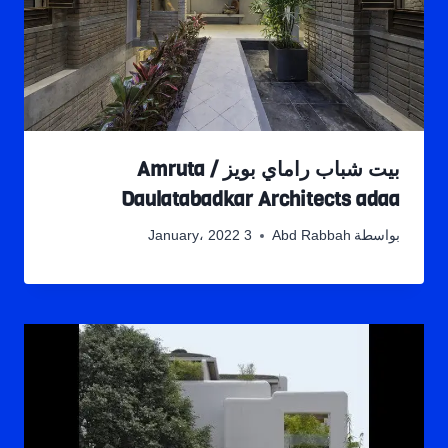
بيت شباب راماي بويز / Amruta
Daulatabadkar Architects adaa
بواسطة
Abd Rabbah
3 January، 2022