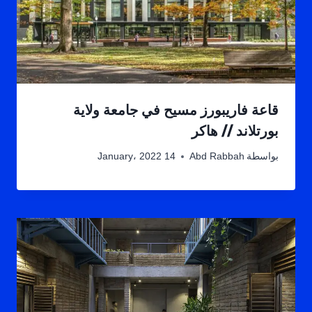
قاعة فاريبورز مسيح في جامعة ولاية
بورتلاند // هاكر
بواسطة
Abd Rabbah
14 January، 2022