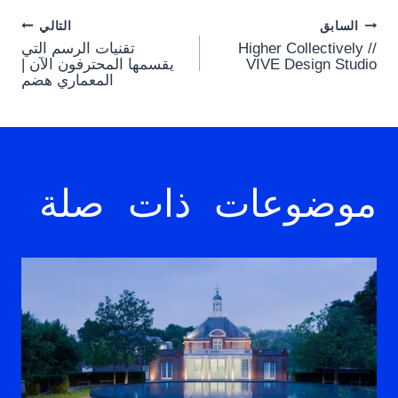
Post
السابق
التالي
Higher Collectively //
تقنيات الرسم التي
navigation
VIVE Design Studio
يقسمها المحترفون الآن |
المعماري هضم
موضوعات ذات صلة