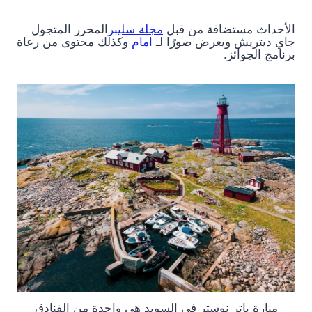
الأحداث مستضافة من قبل
مجلة سليبر
المحرر المتجول
جاي ديتريش ويعرض صورًا لـ
امام
وكذلك محتوى من رعاة
برنامج الجوائز.
منارة باتر نوستر في السويد هي واحدة من الفنادق