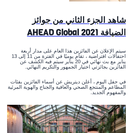
شاهد الجزء الثاني من جوائز
الضيافة AHEAD Global 2021
سيتم الإعلان عن الفائزين هذا العام على مدار أربعة
احتفالات افتراضية ، تقام يوميًا في الفترة من 11 إلى 13
يناير مع بث نهائي في 20 يناير سيتم فيه الكشف عن
الفائزين بجائزتي اختيار الجمهور والتكريم النهائي.
في حفل اليوم ، أعلن ديتريش عن أسماء الفائزين بفئات
المطاعم والمنتجع الصحي والعافية والجناح والهوية المرئية
والمفهوم الجديد.