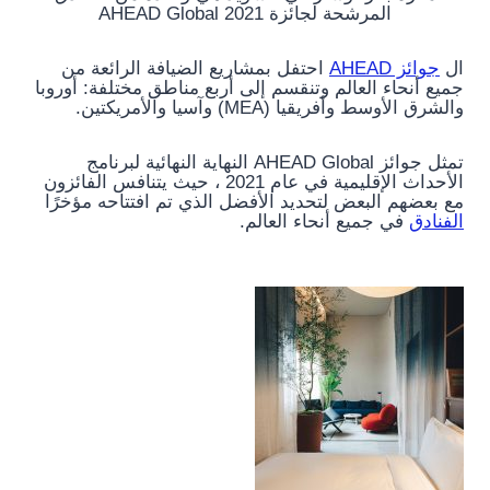
المرشحة لجائزة AHEAD Global 2021
ال
جوائز AHEAD
احتفل بمشاريع الضيافة الرائعة من
جميع أنحاء العالم وتنقسم إلى أربع مناطق مختلفة: أوروبا
والشرق الأوسط وأفريقيا (MEA) وآسيا والأمريكتين.
تمثل جوائز AHEAD Global النهاية النهائية لبرنامج
الأحداث الإقليمية في عام 2021 ، حيث يتنافس الفائزون
مع بعضهم البعض لتحديد الأفضل الذي تم افتتاحه مؤخرًا
الفنادق
في جميع أنحاء العالم.