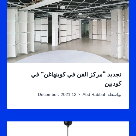
تجديد “مركز الفن في كوبنهاغن” في
كودبين
بواسطة
Abd Rabbah
12 December، 2021