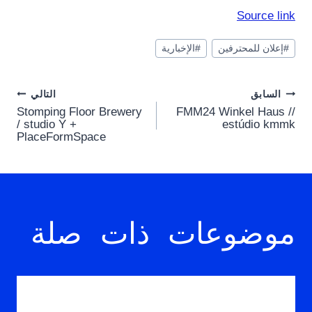
Source link
وسوم
#
إعلان للمحترفين
#
الإخبارية
المقال:
Post
السابق
التالي
Stomping Floor Brewery
FMM24 Winkel Haus //
navigation
/ studio Y +
estúdio kmmk
PlaceFormSpace
موضوعات ذات صلة