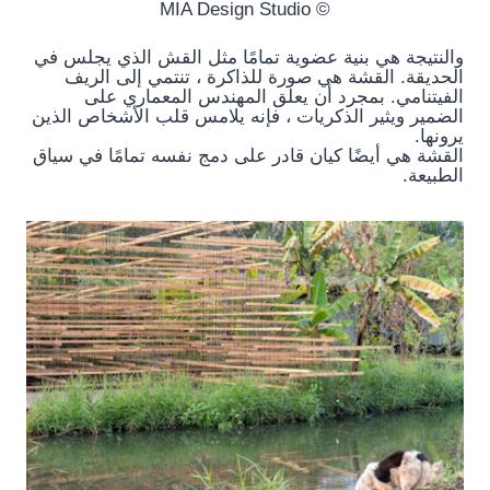
© MIA Design Studio
والنتيجة هي بنية عضوية تمامًا مثل القش الذي يجلس في
الحديقة. القشة هي صورة للذاكرة ، تنتمي إلى الريف
الفيتنامي. بمجرد أن يعلق المهندس المعماري على
الضمير ويثير الذكريات ، فإنه يلامس قلب الأشخاص الذين
يرونها.
القشة هي أيضًا كيان قادر على دمج نفسه تمامًا في سياق
الطبيعة.