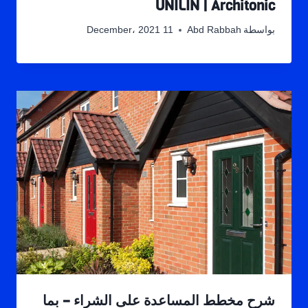
UNILIN | Architonic
بواسطة
Abd Rabbah
11 December، 2021
شرح مخطط المساعدة على الشراء – بما