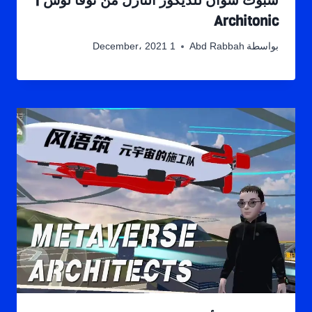
سبوت سوان للديكور النازل من نوفا لوس |
Architonic
بواسطة
Abd Rabbah
1 December، 2021