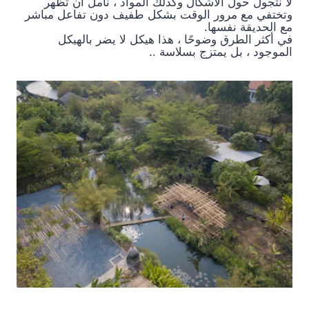
لا نتجول حول الأشكال وكذلك المواد ، نأمل أن تظهر
وتختفي مع مرور الوقت بشكل طفيف دون تفاعل مباشر
مع الحديقة نفسها.
في أكثر الطرق وضوحًا ، هذا هيكل لا يضر بالهيكل
الموجود ، بل يمتزج بسلاسة ..