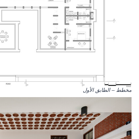
مخطط – الطابق الأول