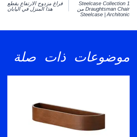
Steelcase Collection 1
فراغ مزدوج الارتفاع يقطع
navigation
Draughtsman Chair من
هذا المنزل في اليابان
Steelcase | Architonic
موضوعات ذات صلة