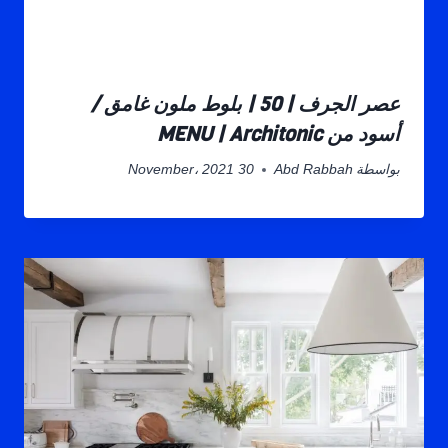
عصر الجرف | 50 | بلوط ملون غامق /
أسود من MENU | Architonic
بواسطة
Abd Rabbah
30 November، 2021