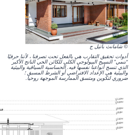
© شامانث باتيل ج
أدوات تحقيق التقارب هي بالفعل تحت تصرفنا ، لأننا حرفيًا
“ننمي” النسيج البيولوجي الكلي للكائن الحي الناتج الأكبر
الذي تنسج أنواعنا نفسها فيه. الحساسية السياقية والبيئية
والبيئية هي الإعداد الافتراضي أو الشرط المسبق ؛
ضروري لتكوين ومتسق الممارسة الموجهة روحيا.