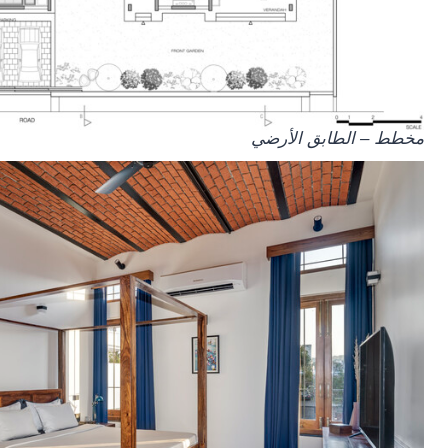
مخطط – الطابق الأرضي