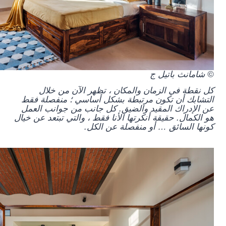
© شامانث باتيل ج
كل نقطة في الزمان والمكان ، تظهر الآن من خلال
التشابك أن تكون مرتبطة بشكل أساسي ؛ منفصلة فقط
عن الإدراك المقيد والضيق. كل جانب من جوانب العمل
هو الكمال. حقيقة أنكرتها الأنا فقط ، والتي تبتعد عن خيال
كونها السائق … أو منفصلة عن الكل.