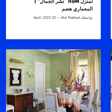
لمنزل H&M “نشر الجمال” |
المعماري هضم
بواسطة
Abd Rabbah
20 April، 2022