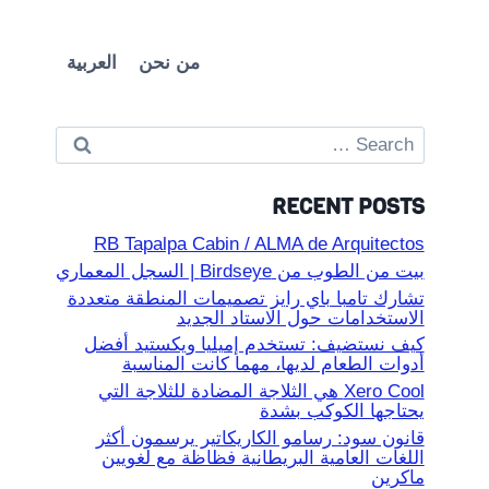
من نحن
العربية
Search
for:
RECENT POSTS
RB Tapalpa Cabin / ALMA de Arquitectos
بيت من الطوب من Birdseye | السجل المعماري
تشارك تامبا باي رايز تصميمات المنطقة متعددة
الاستخدامات حول الاستاد الجديد
كيف نستضيف: تستخدم إميليا ويكستيد أفضل
أدوات الطعام لديها، مهما كانت المناسبة
Xero Cool هي الثلاجة المضادة للثلاجة التي
يحتاجها الكوكب بشدة
قانون سود: رسامو الكاريكاتير يرسمون أكثر
اللغات العامية البريطانية فظاظة مع لغويين
ماكرين