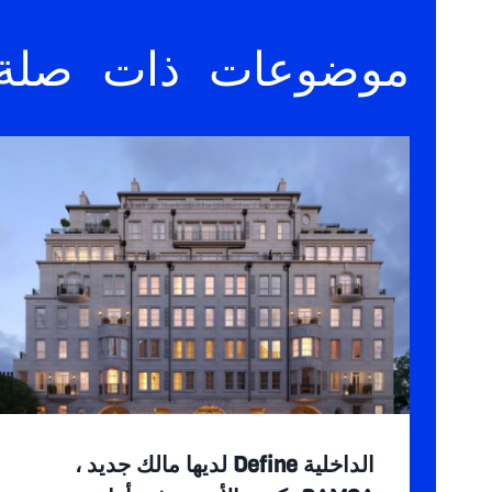
موضوعات ذات صلة
الداخلية Define لديها مالك جديد ،