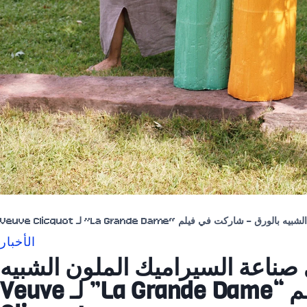
اركت في فيلم “La Grande Dame” لـ Veuve Clicquot
الأخبار
 في صناعة السيراميك الملون الشبيه
بالورق – شاركت في فيلم “La Grande Dame” لـ Veuve