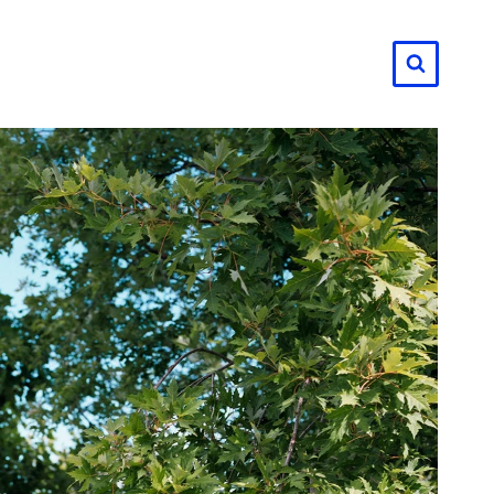
لتجاوز
لى
لمحتوى