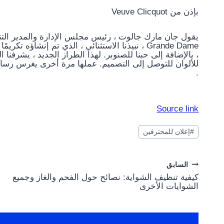
بإذن من Veuve Clicquot
للألوان للتوصل إلى التصميم. عملها مرة أخرى يغرس رسالة
.
Source link
وسوم
#
إعلان للمحترفين
المقال:
Post
السابق
كيفية تنظيف الشواية: نصائح حول الفحم والغاز وجميع
navigation
الشوايات الأخرى