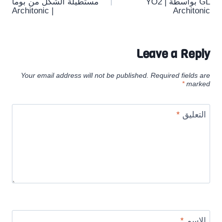
navigation
GL بواسطة YO2 |
مستطيلة الشكل من بوما
| Architonic
Architonic
Leave a Reply
Your email address will not be published.
Required fields are
*
marked
التعليق
*
الاسم
*