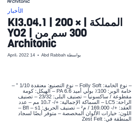
Architonic
الأخبار
المملكة | KI3.04.1 | 200 ×
300 سم من YO2 |
Architonic
بواسطة
Abd Rabbah
14 April، 2022
– نوع الخامة: Folly Soft – نوع التصنيع: معنقدة 1/10 ” –
خامة الوبر: 100٪ بولي أميد PA 6.6 – الهيكل: كومة
مقطوعة / ساكسونيا – تصنيف البلى: 23/32 – تصنيف
الراحة: LC5 – السماكة الإجمالية: +/- 10،7 مم – عدد
العقد: +/- 169.000 / م² – تصنيف الحريق: Bfl – s1 –
اللون: خيارات الألوان المخصصة – متوفر أيضًا لسجاد
المنطقة في: Zest Felt