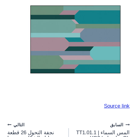
Source link
Post
السابق
التالي
المس السماء | TT1.01.1
نجفة التحول 26 قطعة