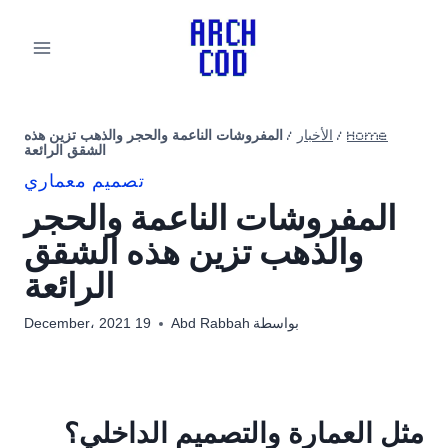
لتجاوز
لى
لمحتوى
Home
/
الأخبار
/
المفروشات الناعمة والحجر والذهب تزين هذه
الشقق الرائعة
تصميم معماري
المفروشات الناعمة والحجر
والذهب تزين هذه الشقق
الرائعة
بواسطة
Abd Rabbah
19 December، 2021
مثل العمارة والتصميم الداخلي؟