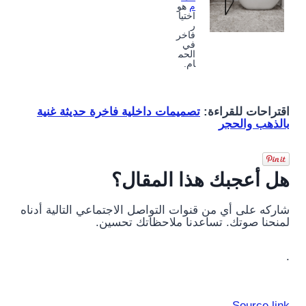
م
هو
اختيا
ر
فاخر
في
الحم
ام.
اقتراحات للقراءة:
تصميمات داخلية فاخرة حديثة غنية
بالذهب والحجر
هل أعجبك هذا المقال؟
شاركه على أي من قنوات التواصل الاجتماعي التالية أدناه
لمنحنا صوتك. تساعدنا ملاحظاتك تحسين.
.
Source link