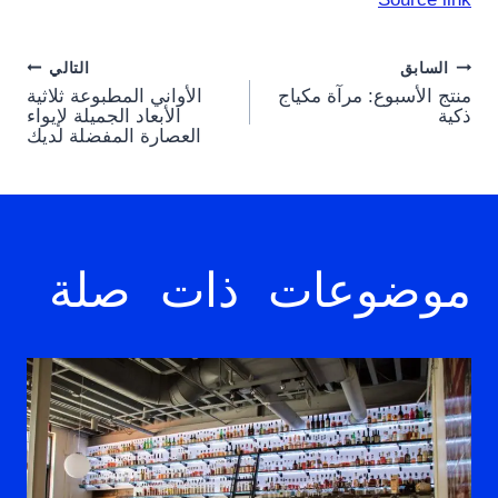
Post
السابق
التالي
منتج الأسبوع: مرآة مكياج
الأواني المطبوعة ثلاثية
navigation
ذكية
الأبعاد الجميلة لإيواء
العصارة المفضلة لديك
موضوعات ذات صلة