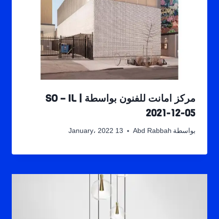
مركز امانت للفنون بواسطة SO – IL |
2021-12-05
بواسطة
Abd Rabbah
13 January، 2022