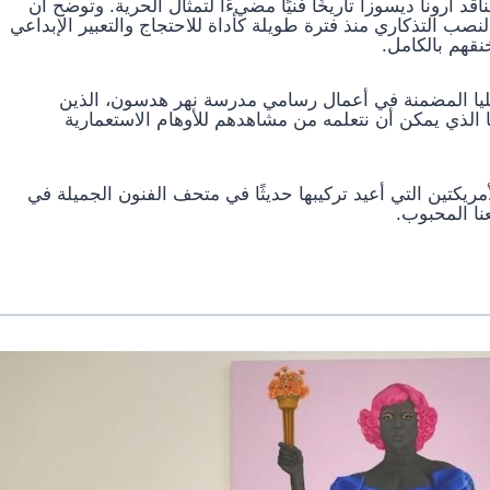
حدة، يقدم الناقد أرونا ديسوزا تاريخًا فنيًا مضيءًا لتمثال الحرية. وتوضح أن
نصب التذكاري منذ فترة طويلة كأداة للاحتجاج والتعبير الإبداعي
قهم بالكامل.
العليا المضمنة في أعمال رسامي مدرسة نهر هدسون، الذين
ما الذي يمكن أن نتعلمه من مشاهدهم للأوهام الاستعمارية
ريكتين التي أعيد تركيبها حديثًا في متحف الفنون الجميلة في
نا المحبوب.