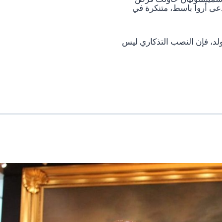
دعى أروا باسط، متنكرة في
ولد، فإن النصب التذكاري ليس