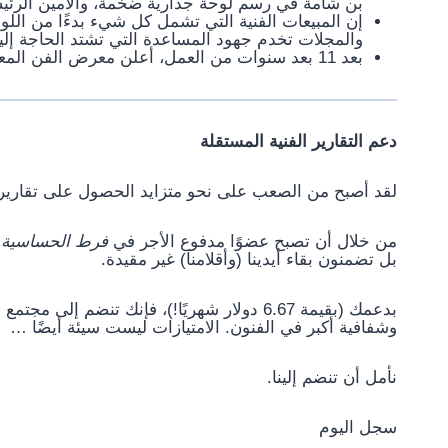
بن شامة في رسم لوحة جدارية ضخمة، والأمين الرئيس
إن المبيعات الفنية التي تشمل كل شيء بدءًا من اللو
والمجلات تخدم جهود المساعدة التي تشتد الحاجة إليها
بعد 11
بعد سنوات من العمل، أعلن معرض الفن المعاصر Lyles & King عن إ
دعم التقارير الفنية المستقلة 
لقد أصبح من الصعب على نحو متزايد الحصول على تقارير مس
من خلال أن تصبح عضوًا مدفوع الأجر في 
فرط الحساسية
بل تضمنون بقاء أيدينا (وأقلامنا) غير مقيدة.
وشفافية أكبر في الفنون. الامتيازات ليست سيئة أيضًا …
نأمل أن تنضم إلينا.
سجل اليوم