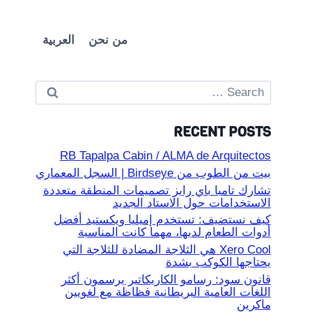
من نحن
العربية
Search
for:
RECENT POSTS
RB Tapalpa Cabin / ALMA de Arquitectos
بيت من الطوب من Birdseye | السجل المعماري
تشارك تامبا باي رايز تصميمات المنطقة متعددة
الاستخدامات حول الاستاد الجديد
كيف نستضيف: تستخدم إميليا ويكستيد أفضل
أدوات الطعام لديها، مهما كانت المناسبة
Xero Cool هي الثلاجة المضادة للثلاجة التي
يحتاجها الكوكب بشدة
قانون سود: رسامو الكاريكاتير يرسمون أكثر
اللغات العامية البريطانية فظاظة مع لغويين
ماكرين