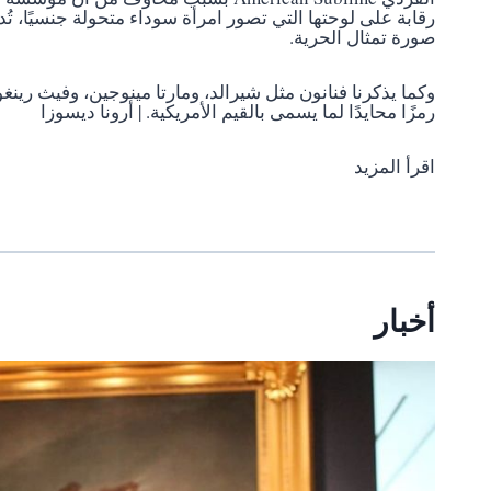
رقابة على لوحتها التي تصور امرأة سوداء متحولة جنسيًا، تُ
صورة تمثال الحرية.
وكما يذكرنا فنانون مثل شيرالد، ومارتا مينوجين، وفيث رينغ
رمزًا محايدًا لما يسمى بالقيم الأمريكية. | أرونا ديسوزا
اقرأ المزيد
أخبار