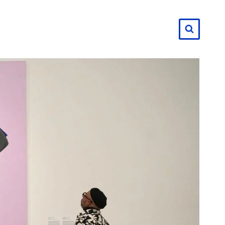
لتجاوز
لى
لمحتوى