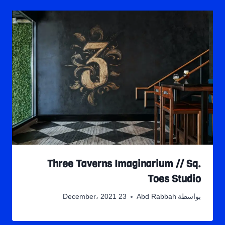
Three Taverns Imaginarium // Sq.
Toes Studio
بواسطة
Abd Rabbah
23 December، 2021