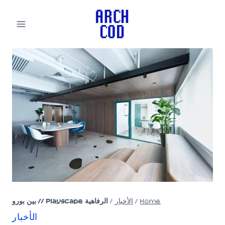
لتجاوز
لى
لمحتوى
Home
/
الأخبار
/
الرفاهية Playscape // بين بورو
الأخبار