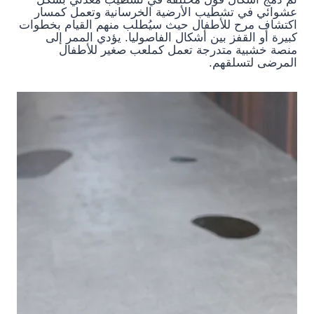
عشوائي في تشطيب الأرضية الخرسانية وتعمل كمسار
اكتشاف مرح للأطفال حيث سيُطلب منهم القيام بخطوات
كبيرة أو القفز بين أشكال الفاصوليا. يؤدي الممر إلى
منصة خشبية متدرجة تعمل كملعب صغير للأطفال
المرضى لتسلقهم.