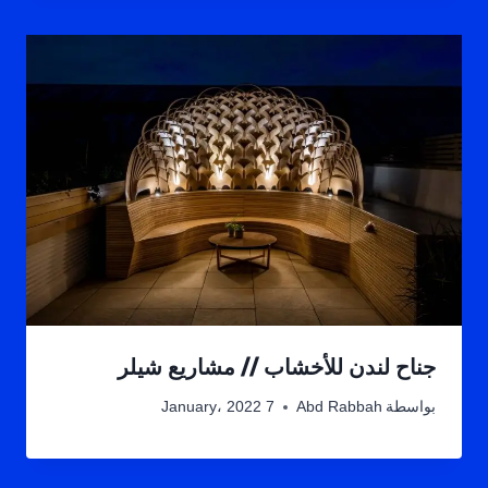
جناح لندن للأخشاب // مشاريع شيلر
بواسطة
Abd Rabbah
7 January، 2022