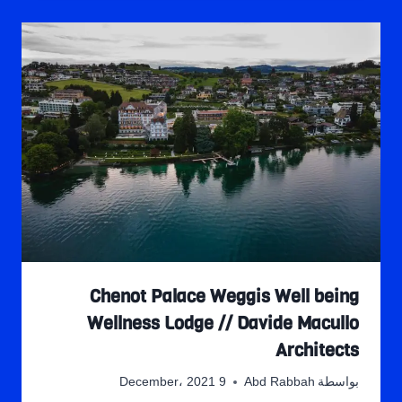
Chenot Palace Weggis Well being
Wellness Lodge // Davide Macullo
Architects
بواسطة
Abd Rabbah
9 December، 2021