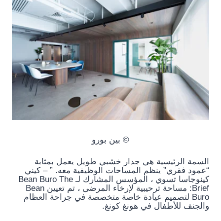
© بين بورو
السمة الرئيسية هي جدار خشبي طويل يعمل بمثابة
“عمود فقري” ينظم المساحات الوظيفية معه. ” – كيني
كينوجاسا تسوي ، المؤسس المشارك لـ Bean Buro The
Brief: مساحة ترحيبية لإرخاء المرضى ، تم تعيين Bean
Buro لتصميم عيادة خاصة متخصصة في جراحة العظام
والجنف للأطفال في هونغ كونغ.