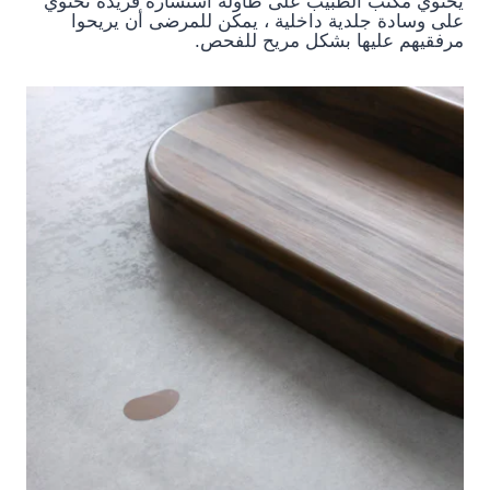
يحتوي مكتب الطبيب على طاولة استشارة فريدة تحتوي
على وسادة جلدية داخلية ، يمكن للمرضى أن يريحوا
مرفقيهم عليها بشكل مريح للفحص.