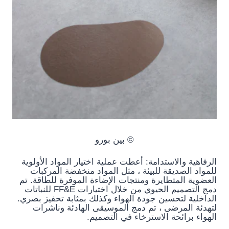
© بين بورو
الرفاهية والاستدامة: أعطت عملية اختيار المواد الأولوية
للمواد الصديقة للبيئة ، مثل المواد منخفضة المركبات
العضوية المتطايرة ومنتجات الإضاءة الموفرة للطاقة. تم
دمج التصميم الحيوي من خلال اختيارات FF&E للنباتات
الداخلية لتحسين جودة الهواء وكذلك بمثابة تحفيز بصري.
لتهدئة المرضى ، تم دمج الموسيقى الهادئة وناشرات
الهواء برائحة الاسترخاء في التصميم.