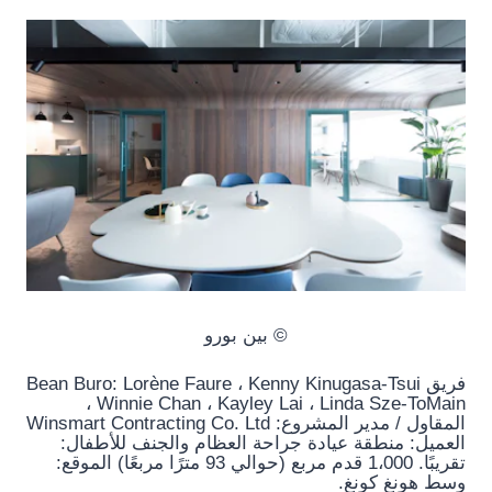
© بين بورو
فريق Bean Buro: Lorène Faure ، Kenny Kinugasa-Tsui
، Winnie Chan ، Kayley Lai ، Linda Sze-ToMain
المقاول / مدير المشروع: Winsmart Contracting Co. Ltd
العميل: منطقة عيادة جراحة العظام والجنف للأطفال:
تقريبًا. 1،000 قدم مربع (حوالي 93 مترًا مربعًا) الموقع:
وسط هونغ كونغ.