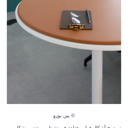
© بين بورو
تم دمج أشكال فول مختلفة في تشطيب معدني بشكل