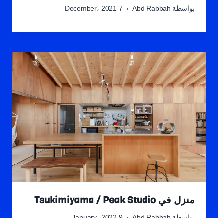
بواسطة
Abd Rabbah
7 December، 2021
منزل في Tsukimiyama / Peak Studio
بواسطة
Abd Rabbah
9 January، 2022