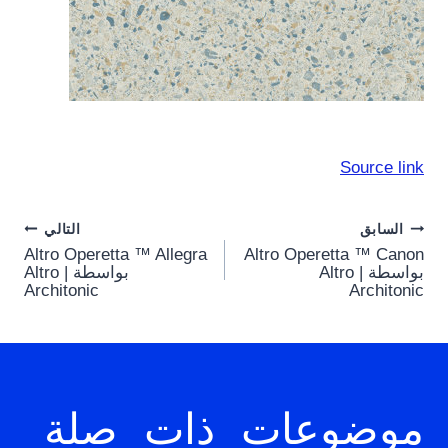
Source link
Post
السابق
التالي
Altro Operetta ™ Allegra
Altro Operetta ™ Canon
navigation
بواسطة Altro |
بواسطة Altro |
Architonic
Architonic
موضوعات ذات صلة