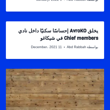
يخلق AvroKO إحساسًا سكنيًا داخل نادي
Chief members في شيكاغو
بواسطة
Abd Rabbah
11 December، 2021