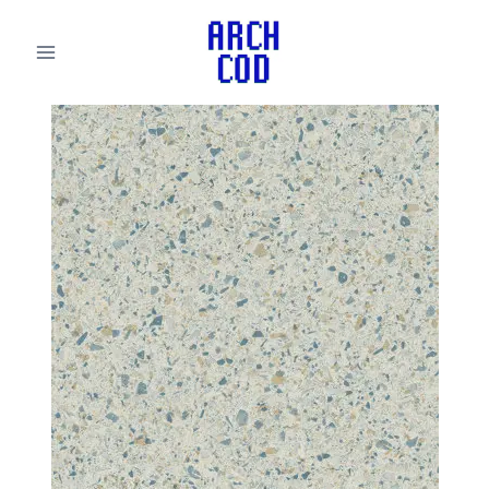
لتجاوز
لى
لمحتوى