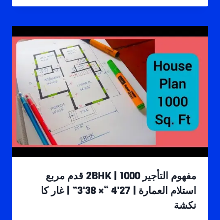
مفهوم التأجير 2BHK | 1000 قدم مربع
استلام العمارة | 27'4 “× 38'3” | غار كا
نكشة