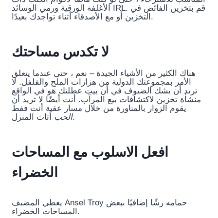
الأغلفة الورقية ورمي الوسائد IRL. قم بتخزين الفائض في
التخزين أو مع الأصدقاء أثناء تواجدك بعيدًا.
لا تكدس مساحتك
هناك الكثير من الأشياء الجيدة – نعم ، حتى عندما يتعلق
الأمر بمجموعتك الدولية من هزازات الملح والفلفل. لا
تريد أن يشك الضيوف في أن بيت عطلتك هو في الواقع
منشأة تخزين لاكتشافات بيع المرآب. أنت أيضًا لا تريد أن
يقوم الزوار بالمناورة من خلال مسار عقبة أنت فقط
أثاث المنزل.
الحب
افعل الاسلوب مع المساحات
الخضراء
يعطي المضيف Ansel Troy حمامه رشًا إضافيًا ببعض
المساحات الخضراء.