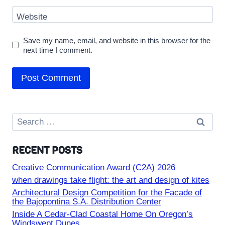
Website
Save my name, email, and website in this browser for the
next time I comment.
Search
for:
RECENT POSTS
Creative Communication Award (C2A) 2026
when drawings take flight: the art and design of kites
Architectural Design Competition for the Facade of
the Bajopontina S.A. Distribution Center
Inside A Cedar-Clad Coastal Home On Oregon’s
Windswept Dunes