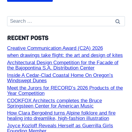
Search
for:
RECENT POSTS
Creative Communication Award (C2A) 2026
when drawings take flight: the art and design of kites
Architectural Design Competition for the Facade of
the Bajopontina S.A. Distribution Center
Inside A Cedar-Clad Coastal Home On Oregon’s
Windswept Dunes
Meet the Jurors for RECORD’s 2026 Products of the
Year Competition
COOKFOX Architects completes the Bruce
Springsteen Center for American Music
How Clara Bergoënd turns Alpine folklore and fire
healing into dreamlike, high-fashion illustration
Joyce Kozloff Reveals Herself as Guerrilla Girls
Founding Member