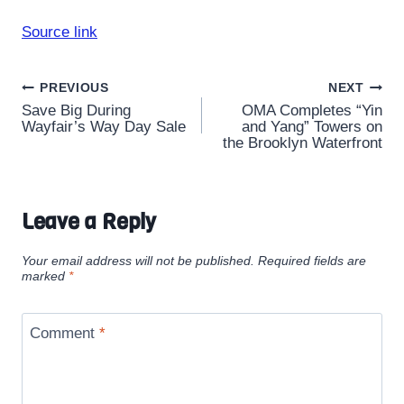
Source link
Post
PREVIOUS
NEXT
Save Big During
OMA Completes “Yin
navigation
Wayfair’s Way Day Sale
and Yang” Towers on
the Brooklyn Waterfront
Leave a Reply
Your email address will not be published.
Required fields are
marked
*
Comment
*