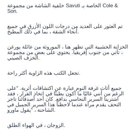
خلفية الشاشة من مجموعة Savuti الخاصة بـ Cole &
Son.
تم العثور على العديد من درجات اللون الأزرق في جميع
أنحاء الشقة ، بما في ذلك المطبخ.
الخزانة الخشبية التي تظهر هنا ، الموروثة من عائلة يورغن
، تأتي من جنوب إفريقيا. يحتوي على بعض من مجموعة
الخزف الصيني.
تجعل الكتب هذه الزاوية أكثر راحة.
جميع أثاث غرفة النوم عبارة عن اكتشافات أثرية. “على
الرغم من أنني غالبًا ما أكون بطيئًا في اتخاذ القرار ، فقد
اشترينا السرير النحاسي بدافع. كان أحد أصدقائنا تاجر
التحف يقدم مرآة عندما لاحظنا هذا السرير الجميل في
الشاحنة ، “يقول ماورو.
الزوجان ، في الهواء الطلق.