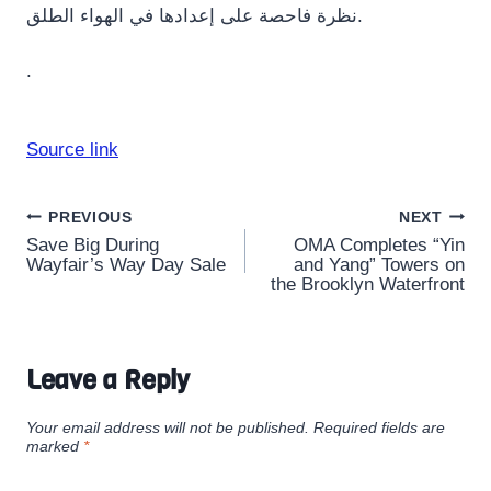
نظرة فاحصة على إعدادها في الهواء الطلق.
.
Source link
Post
PREVIOUS
NEXT
Save Big During
OMA Completes “Yin
navigation
Wayfair’s Way Day Sale
and Yang” Towers on
the Brooklyn Waterfront
Leave a Reply
Your email address will not be published.
Required fields are
marked
*