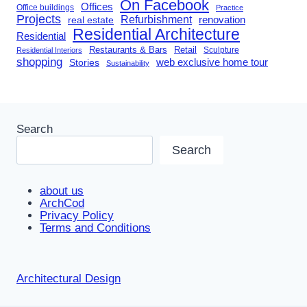
On Facebook
Offices
Office buildings
Practice
Projects
Refurbishment
renovation
real estate
Residential Architecture
Residential
Restaurants & Bars
Retail
Sculpture
Residential Interiors
shopping
Stories
web exclusive home tour
Sustainability
Search
Search
about us
ArchCod
Privacy Policy
Terms and Conditions
Architectural Design