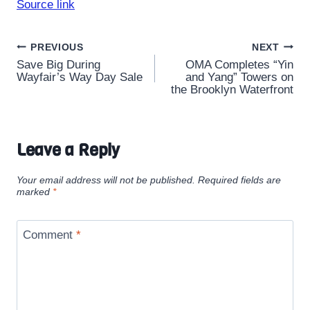
Source link
Post
PREVIOUS
NEXT
Save Big During
OMA Completes “Yin
navigation
Wayfair’s Way Day Sale
and Yang” Towers on
the Brooklyn Waterfront
Leave a Reply
Your email address will not be published.
Required fields are
marked
*
Comment
*