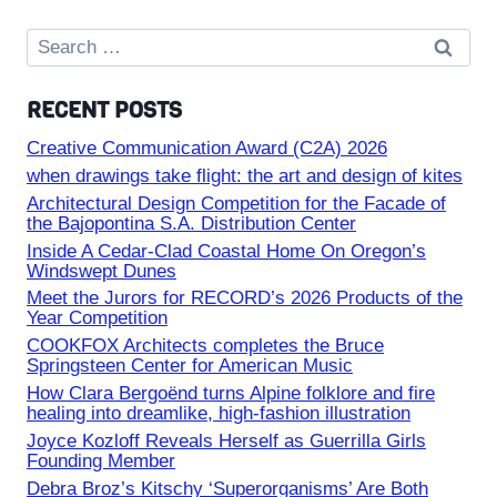
Search
for:
RECENT POSTS
Creative Communication Award (C2A) 2026
when drawings take flight: the art and design of kites
Architectural Design Competition for the Facade of
the Bajopontina S.A. Distribution Center
Inside A Cedar-Clad Coastal Home On Oregon’s
Windswept Dunes
Meet the Jurors for RECORD’s 2026 Products of the
Year Competition
COOKFOX Architects completes the Bruce
Springsteen Center for American Music
How Clara Bergoënd turns Alpine folklore and fire
healing into dreamlike, high-fashion illustration
Joyce Kozloff Reveals Herself as Guerrilla Girls
Founding Member
Debra Broz’s Kitschy ‘Superorganisms’ Are Both