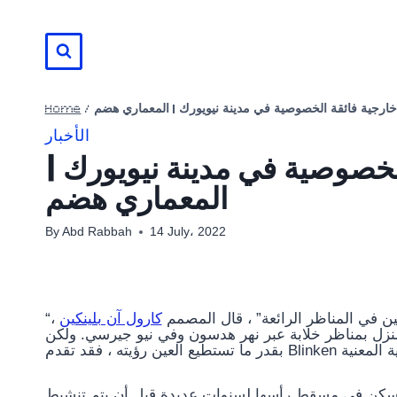
Skip
to
content
Home
/
الأخبار
ة الخصوصية في مدينة نيويورك |
المعماري هضم
By
Abd Rabbah
14 July، 2022
ين في المناظر الرائعة” ، قال المصمم
كارول آن بلينكين
،
المنزل بمناظر خلابة عبر نهر هدسون وفي نيو جيرسي. ولكن
كن في مسقط رأسها لسنوات عديدة قبل أن يتم تنشيط