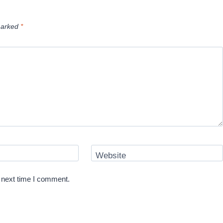
marked
*
Website
 next time I comment.