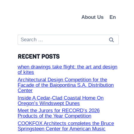
About Us
En
Search
for:
RECENT POSTS
when drawings take flight: the art and design
of kites
Architectural Design Competition for the
Facade of the Bajopontina S.A. Distribution
Center
Inside A Cedar-Clad Coastal Home On
Oregon’s Windswept Dunes
Meet the Jurors for RECORD’s 2026
Products of the Year Competition
COOKFOX Architects completes the Bruce
Springsteen Center for American Music