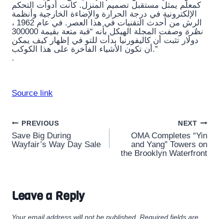
كمعلم يمثل مستقبل تصميم المنزل. كانت أدوات التحكم
الإلكترونية في درجة الحرارة والإضاءة الخارجية وأنظمة
الرش من أحدث التقنيات في هذا العصر. في عام 1962 ،
نظرة
وصفت المجلة الهيكل بأنه “قبة متعة بقيمة 300000
دولار تثبت أن كاليفورنيا بدأت للتو في إظهار كيف يمكن
أن تكون الأشياء الفاخرة على هذا الكوكب.”
.
Source link
Post
PREVIOUS
NEXT
Save Big During
OMA Completes “Yin
navigation
Wayfair’s Way Day Sale
and Yang” Towers on
the Brooklyn Waterfront
Leave a Reply
Your email address will not be published.
Required fields are