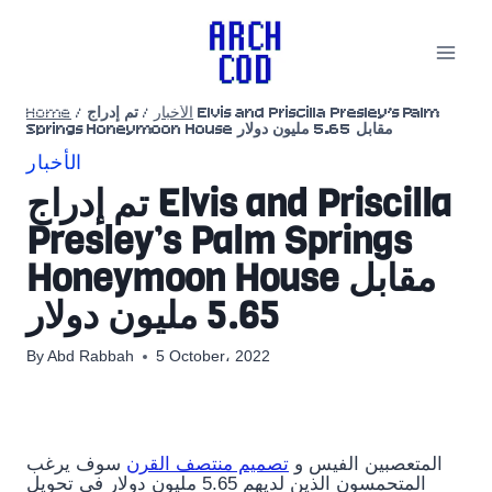
Skip
to
content
Home
/
تم إدراج Elvis and Priscilla Presley’s Palm
/
الأخبار
Springs Honeymoon House مقابل 5.65 مليون دولار
الأخبار
تم إدراج Elvis and Priscilla
Presley’s Palm Springs
Honeymoon House مقابل
5.65 مليون دولار
By
Abd Rabbah
5 October، 2022
المتعصبين الفيس و
تصميم منتصف القرن
سوف يرغب
المتحمسون الذين لديهم 5.65 مليون دولار في تحويل