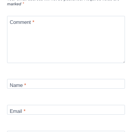
marked
*
Comment
*
Name
*
Email
*