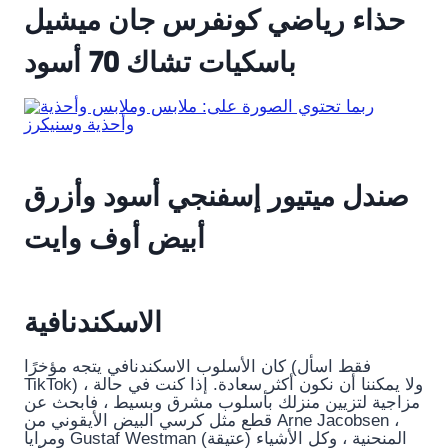
حذاء رياضي كونفرس جان ميشيل
باسكيات تشاك 70 أسود
صندل ميتيور إسفنجي أسود وأزرق
أبيض أوف وايت
الاسكندنافية
كان الأسلوب الاسكندنافي يتجه مؤخرًا (فقط اسأل
TikTok) ، ولا يمكننا أن نكون أكثر سعادة. إذا كنت في حالة
مزاجية لتزيين منزلك بأسلوب مشرق وبسيط ، فابحث عن
قطع مثل كرسي البيض الأيقوني من Arne Jacobsen ،
ومرايا Gustaf Westman المنحنية ، وكل الأشياء (عتيقة)