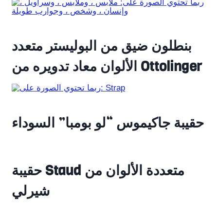
بنطلون ضيق من البوليستر متعدد
الألوان معاد تدويره من Ottolinger
حقيبة جاكيموس “لو بومبا” السوداء
حقيبة Staud متعددة الألوان من
شيرلي