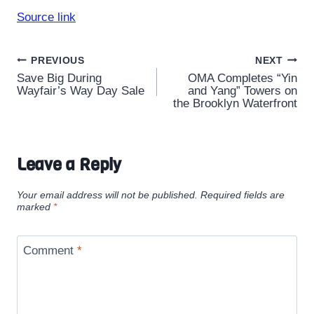
Source link
Post
PREVIOUS
NEXT
Save Big During
OMA Completes “Yin
navigation
Wayfair’s Way Day Sale
and Yang” Towers on
the Brooklyn Waterfront
Leave a Reply
Your email address will not be published.
Required fields are
marked
*
Comment
*