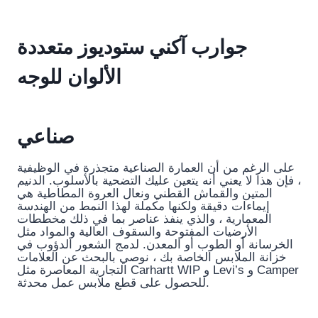
جوارب آكني ستوديوز متعددة
الألوان للوجه
صناعي
على الرغم من أن العمارة الصناعية متجذرة في الوظيفية
، فإن هذا لا يعني أنه يتعين عليك التضحية بالأسلوب. الدنيم
المتين والقماش القطني ونعال العروة المطاطية هي
إيماءات دقيقة ولكنها مكملة لهذا النمط من الهندسة
المعمارية ، والذي ينفذ عناصر بما في ذلك مخططات
الأرضيات المفتوحة والسقوف العالية والمواد مثل
الخرسانة أو الطوب أو المعدن. لدمج الشعور الدؤوب في
خزانة الملابس الخاصة بك ، نوصي بالبحث عن العلامات
التجارية المعاصرة مثل Carhartt WIP و Levi’s و Camper
للحصول على قطع ملابس عمل محدثة.