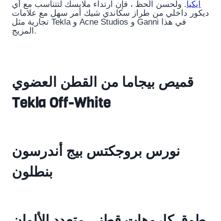
ايكيا
. ولحسن الحظ ، فإن ارتداء ملابسك لتتناسب مع أي
ديكور داخلي من طراز سكاندي شيك أمر سهل مع علامات
تجارية مثل Tekla و Acne Studios و Ganni في هذا
المزيج.
قميص بيجاما من القطن العضوي
Tekla Off-White
نورس بروجكتس بيج أندرسون
بنطلون
طوق كاروهات قطني متعدد الألوان