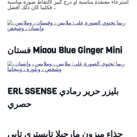
استرخاء معنقدة مناسبة أو درج كبير لالتقاط صورة مناسبة
، فكلما كان ذلك أفضل.
فستان Miaou Blue Ginger Mini
ERL SSENSE بليزر حرير رمادي
حصري
حذاء ميزون مارجيلا تابستري تابي