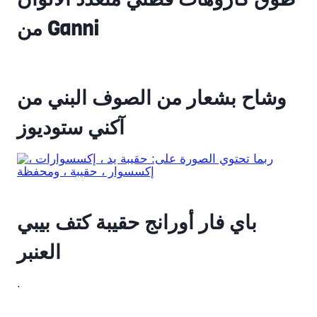
من Ganni
وشاح بشعار من الصوف البني من
آكني ستوديوز
باي فار أورانج حقيبة كتف بيبي
العنبر
.