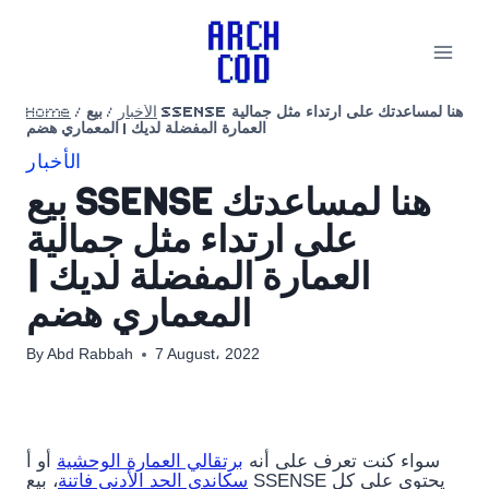
Skip
to
content
الأخبار
/
بيع SSENSE هنا لمساعدتك على ارتداء مثل جمالية
/
Home
العمارة المفضلة لديك | المعماري هضم
الأخبار
بيع SSENSE هنا لمساعدتك
على ارتداء مثل جمالية
العمارة المفضلة لديك |
المعماري هضم
By
Abd Rabbah
7 August، 2022
سواء كنت تعرف على أنه
برتقالي العمارة الوحشية
أو أ
سكاندي الحد الأدنى فاتنة
، بيع SSENSE يحتوي على كل