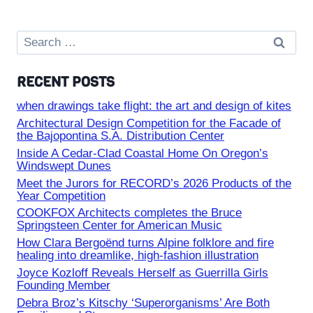
Search
for:
RECENT POSTS
when drawings take flight: the art and design of kites
Architectural Design Competition for the Facade of
the Bajopontina S.A. Distribution Center
Inside A Cedar-Clad Coastal Home On Oregon’s
Windswept Dunes
Meet the Jurors for RECORD’s 2026 Products of the
Year Competition
COOKFOX Architects completes the Bruce
Springsteen Center for American Music
How Clara Bergoënd turns Alpine folklore and fire
healing into dreamlike, high-fashion illustration
Joyce Kozloff Reveals Herself as Guerrilla Girls
Founding Member
Debra Broz’s Kitschy ‘Superorganisms’ Are Both