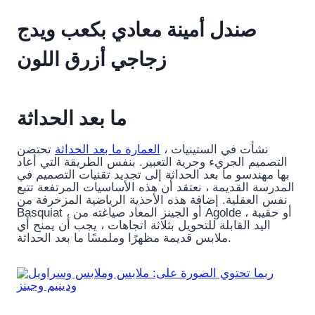
صندل أمينة معادي بكعب ويدج
زجاجي أزرق اللون
ما بعد الحداثة
نشأت في الستينيات ،
العمارة ما بعد الحداثة
تحتضن
التصميم الجريء وحرية التعبير. بنفس الطريقة التي أعاد
بها مهندسو ما بعد الحداثة إلى تجديد تقنيات التصميم في
المدرسة القديمة ، نعتقد أن هذه الأساسيات المرتفعة تتبع
نفس العقلية. إضافة هذه الأحذية الرياضية المزخرفة من
Basquiat ، أو الجينز المعاد صياغته من Agolde ، أو حقيبة
اليد القابلة للتحويل بثلاثة اتجاهات ، يجب أن يمنح أي
ملابس قديمة مظهرًا وملمسًا ما بعد الحداثة.