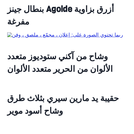
بنطال جينز Agolde أزرق بزاوية
مفرغة
وشاح من آكني ستوديوز متعدد
الألوان من الحرير متعدد الألوان
حقيبة يد مارين سيري بثلاث طرق
وشاح أسود موير