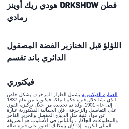
هودي ريك أوينز DRKSHDW قطن
رمادي
اللؤلؤ قبل الخنازير الفضة المصقول
الدائري باند تقسم
فيكتوري
العمارة الفيكتورية
يشمل الطراز المزخرف بشكل خاص
الذي نشأ خلال فترة حكم الملكة فيكتوريا من عام 1837
إلى عام 1901. وقد تم تحديده من خلال تركيزه القوي
على التفاصيل والزخرفة ، فإن الجمالية الفيكتورية عبارة
عن مواد غنية مثل الديباج المفصل والحرير الفاخر
والمطبوعات الجاكار ، واللباس في الأسلوب هو الطريقة
المثلى لتكريم. إذا كان بإمكانك العثور على فترة صالة