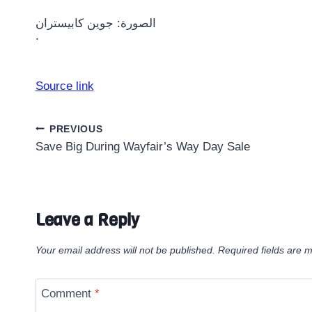
الصورة: جوين كابيستران
.
Source link
Post
PREVIOUS
Save Big During Wayfair’s Way Day Sale
navigation
Leave a Reply
Your email address will not be published.
Required fields are 
Comment
*