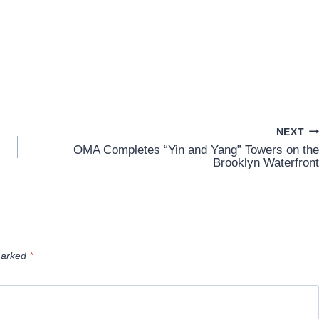
NEXT
OMA Completes “Yin and Yang” Towers on the
Brooklyn Waterfront
marked
*