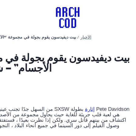
بيت ديفيدسون يقوم بجولة في مجموعة “الأجس
/
الأخبار
بيت ديفيدسون يقوم بجولة في ،
الأجسام” – ش
إثارة
بطولة Pete Davidson
. بعد كل شيء ، وافق SXSW
من السهل جدًا تجنب عيني
هي لعبة قلب جريئة للغاية حيث يحاول مجموعة من الأصد
اكتشاف من بينهم قاتل سري. ولكن إذا نظرت بعيدًا ، فستفتقد
وصول الفيلم إلى دور السينما في جميع أنحاء البلاد ، النج