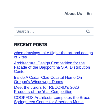
About Us
En
Search
for:
RECENT POSTS
when drawings take flight: the art and design
of kites
Architectural Design Competition for the
Facade of the Bajopontina S.A. Distribution
Center
Inside A Cedar-Clad Coastal Home On
Oregon’s Windswept Dunes
Meet the Jurors for RECORD’s 2026
Products of the Year Competition
COOKFOX Architects completes the Bruce
Springsteen Center for American Music