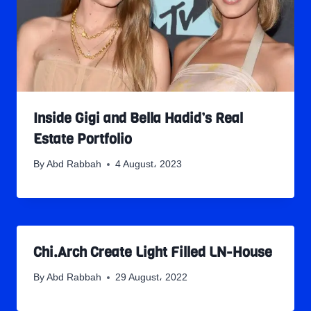
Inside Gigi and Bella Hadid’s Real
Estate Portfolio
By
Abd Rabbah
4 August، 2023
Chi.Arch Create Light Filled LN-House
By
Abd Rabbah
29 August، 2022