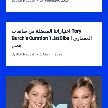
By
Abd Rabbah
14 February، 2025
اختياراتنا المفضلة من صانعات Tory
Burch’s Curation لـ 1stDibs | المعماري
هضم
By
Abd Rabbah
1 March، 2022