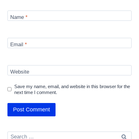
Name
*
Email
*
Website
Save my name, email, and website in this browser for the
next time I comment.
Search