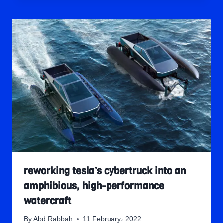
reworking tesla’s cybertruck into an
amphibious, high-performance
watercraft
By
Abd Rabbah
11 February، 2022