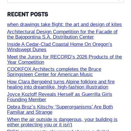
for:
RECENT POSTS
when drawings take flight: the art and design of kites
Architectural Design Competition for the Facade of
the Bajopontina S.A. Distribution Center
Inside A Cedar-Clad Coastal Home On Oregon’s
Windswept Dunes
Meet the Jurors for RECORD’s 2026 Products of the
Year Competition
COOKFOX Architects completes the Bruce
Springsteen Center for American Music
How Clara Bergoënd turns Alpine folklore and fire
healing into dreamlike, high-fashion illustration
Joyce Kozloff Reveals Herself as Guerrilla Girls
Founding Member
Debra Broz’s Kitschy ‘Superorganisms’ Are Both
Familiar and Strange
When the air outside is dangerous, your building is
either protecting you or it isn’t